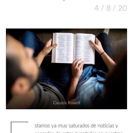
4 / 8 / 20
Cassidy Rowell
stamos ya muy saturados de noticias y