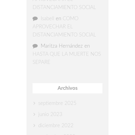
DISTANCIAMIENTO SOCIAL
Isabell
en
COMO
APROVECHAR EL
DISTANCIAMIENTO SOCIAL
Maritza Hernández
en
HASTA QUE LA MUERTE NOS
SEPARE
Archivos
septiembre 2025
junio 2023
diciembre 2022