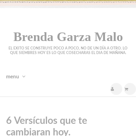
Brenda Garza Malo
EL EXITO SE CONSTRUYE POCO A POCO, NO DE UN DÍA A OTRO. LO
QUE SIEMBRES HOY ES LO QUE COSECHARAS EL DIA DE MAÑANA.
menu
skip
to
content
6 Versículos que te
cambiaran hoy.