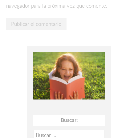
navegador para la próxima vez que comente.
Buscar:
Buscar: