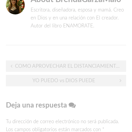
Escritora, diseñadora, esposa y mamá. Creo
en Dios y en una relación con El creador.
Autor del libro ENAMORATE.
Post
COMO APROVECHAR EL DISTANCIAMIENTO SOCIAL
navigation
YO PUEDO vs DIOS PUEDE
Deja una respuesta
Tu dirección de correo electrónico no será publicada.
Los campos obligatorios están marcados con
*