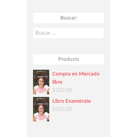
Buscar:
Buscar:
Products
Compra en Mercado
libre
$
350.00
Libro Enamórate
$
350.00