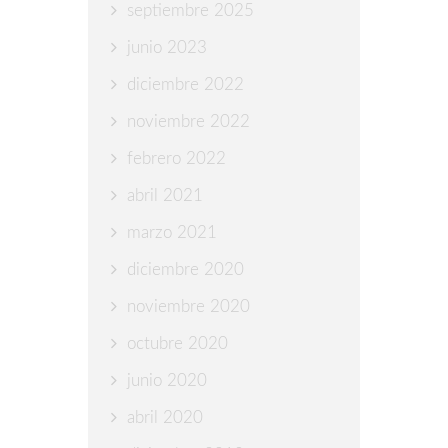
septiembre 2025
junio 2023
diciembre 2022
noviembre 2022
febrero 2022
abril 2021
marzo 2021
diciembre 2020
noviembre 2020
octubre 2020
junio 2020
abril 2020