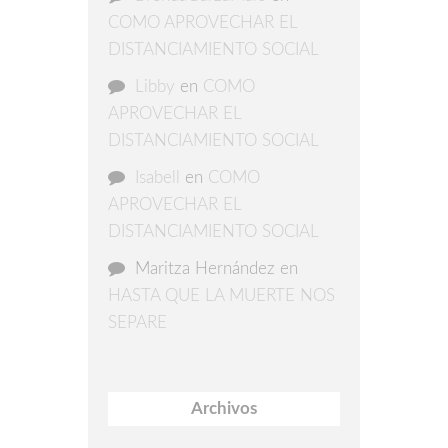
COMO APROVECHAR EL
DISTANCIAMIENTO SOCIAL
Libby
en
COMO
APROVECHAR EL
DISTANCIAMIENTO SOCIAL
Isabell
en
COMO
APROVECHAR EL
DISTANCIAMIENTO SOCIAL
Maritza Hernández
en
HASTA QUE LA MUERTE NOS
SEPARE
Archivos