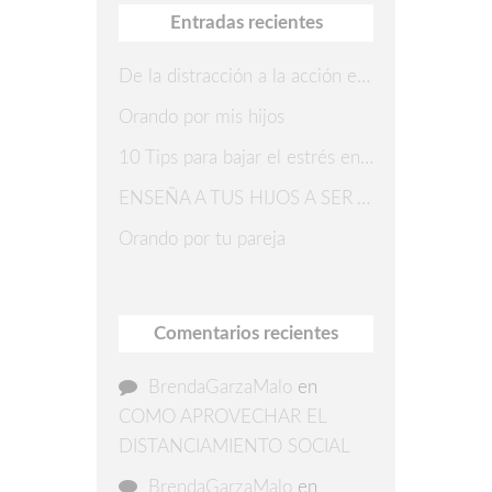
Entradas recientes
De la distracción a la acción en 7 pasos
Orando por mis hijos
10 Tips para bajar el estrés en Navidad
ENSEÑA A TUS HIJOS A SER AGRADECIDOS
Orando por tu pareja
Comentarios recientes
BrendaGarzaMalo
en
COMO APROVECHAR EL
DISTANCIAMIENTO SOCIAL
BrendaGarzaMalo
en