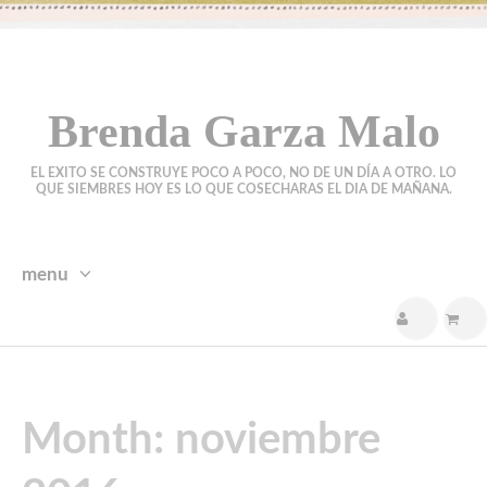
Brenda Garza Malo
EL EXITO SE CONSTRUYE POCO A POCO, NO DE UN DÍA A OTRO. LO
QUE SIEMBRES HOY ES LO QUE COSECHARAS EL DIA DE MAÑANA.
menu
skip
to
content
Month:
noviembre