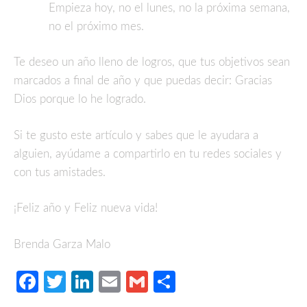
Empieza hoy, no el lunes, no la próxima semana,
no el próximo mes.
Te deseo un año lleno de logros, que tus objetivos sean
marcados a final de año y que puedas decir: Gracias
Dios porque lo he logrado.
Si te gusto este artículo y sabes que le ayudara a
alguien, ayúdame a compartirlo en tu redes sociales y
con tus amistades.
¡Feliz año y Feliz nueva vida!
Brenda Garza Malo
Facebook
Twitter
LinkedIn
Email
Gmail
Compartir