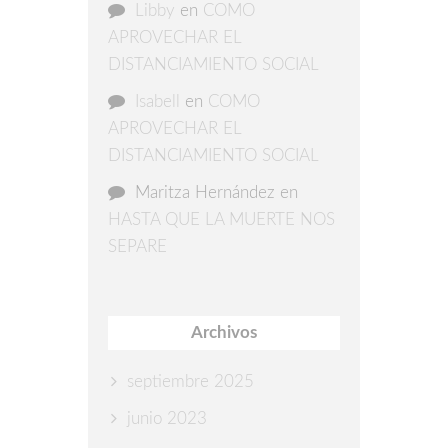
Libby
en
COMO
APROVECHAR EL
DISTANCIAMIENTO SOCIAL
Isabell
en
COMO
APROVECHAR EL
DISTANCIAMIENTO SOCIAL
Maritza Hernández
en
HASTA QUE LA MUERTE NOS
SEPARE
Archivos
septiembre 2025
junio 2023