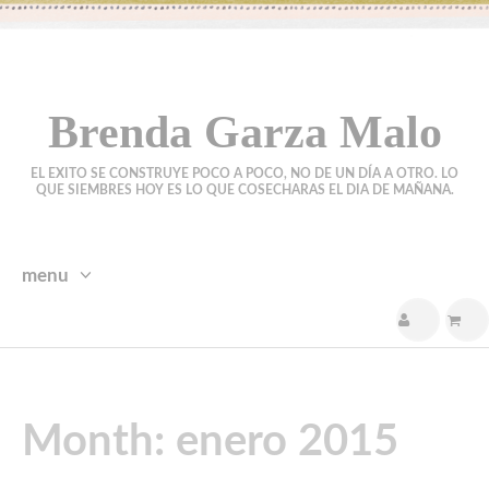
Brenda Garza Malo
EL EXITO SE CONSTRUYE POCO A POCO, NO DE UN DÍA A OTRO. LO
QUE SIEMBRES HOY ES LO QUE COSECHARAS EL DIA DE MAÑANA.
menu
skip
to
content
Month:
enero 2015