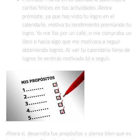
caritas felices en tus actividades. Ahora
prémiate, ya que has visto tu logro en el
calendario, motiva tu rendimiento premiando tu
logro. Yo me iba por un café, o me compraba un
libro o hacia algo que me motivara a seguir
obteniendo logros. Al ver tu calendario lleno de
logros te sentirás motivada (o) a seguir.
Ahora si, desarrolla tus propósitos y piensa bien que es