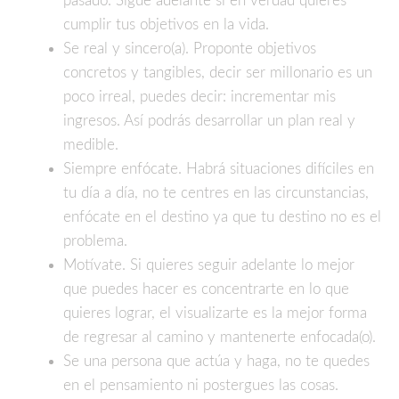
pasado. Sigue adelante si en verdad quieres
cumplir tus objetivos en la vida.
Se real y sincero(a). Proponte objetivos
concretos y tangibles, decir ser millonario es un
poco irreal, puedes decir: incrementar mis
ingresos. Así podrás desarrollar un plan real y
medible.
Siempre enfócate. Habrá situaciones difíciles en
tu día a día, no te centres en las circunstancias,
enfócate en el destino ya que tu destino no es el
problema.
Motívate. Si quieres seguir adelante lo mejor
que puedes hacer es concentrarte en lo que
quieres lograr, el visualizarte es la mejor forma
de regresar al camino y mantenerte enfocada(o).
Se una persona que actúa y haga, no te quedes
en el pensamiento ni postergues las cosas.