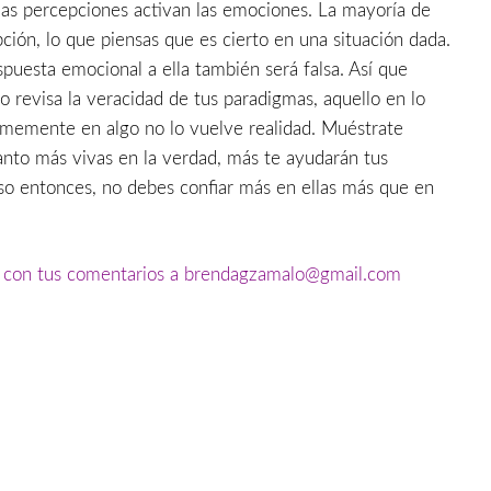
 las percepciones activan las emociones. La mayoría de
ción, lo que piensas que es cierto en una situación dada.
spuesta emocional a ella también será falsa. Así que
o revisa la veracidad de tus paradigmas, aquello en lo
irmemente en algo no lo vuelve realidad. Muéstrate
anto más vivas en la verdad, más te ayudarán tus
uso entonces, no debes confiar más en ellas más que en
e con tus comentarios a brendagzamalo@gmail.com
partir