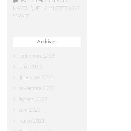
Maritza Hernández
en
HASTA QUE LA MUERTE NOS
SEPARE
Archivos
septiembre 2025
junio 2023
diciembre 2022
noviembre 2022
febrero 2022
abril 2021
marzo 2021