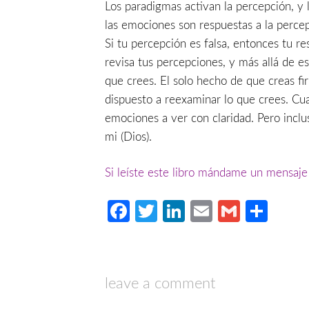
Los paradigmas activan la percepción, y
las emociones son respuestas a la percep
Si tu percepción es falsa, entonces tu re
revisa tus percepciones, y más allá de es
que crees. El solo hecho de que creas f
dispuesto a reexaminar lo que crees. Cu
emociones a ver con claridad. Pero incl
mi (Dios).
Si leíste este libro mándame un mensaj
Facebook
Twitter
LinkedIn
Email
Gmail
Com
leave a comment