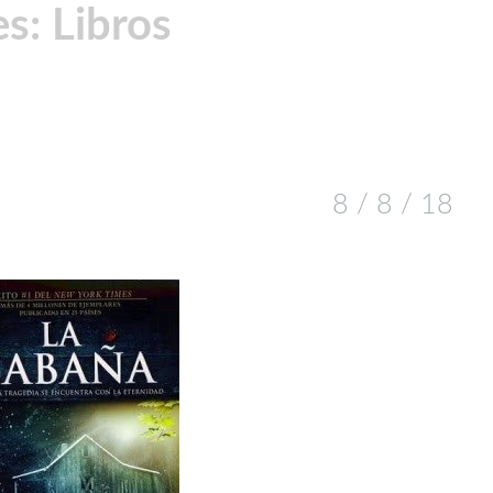
s: Libros
8 / 8 / 18