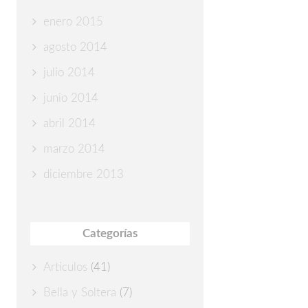
enero 2015
agosto 2014
julio 2014
junio 2014
abril 2014
marzo 2014
diciembre 2013
Categorías
Articulos
(41)
Bella y Soltera
(7)