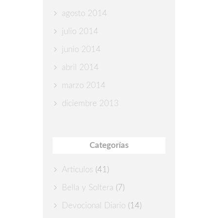
agosto 2014
julio 2014
junio 2014
abril 2014
marzo 2014
diciembre 2013
Categorías
Articulos
(41)
Bella y Soltera
(7)
Devocional Diario
(14)