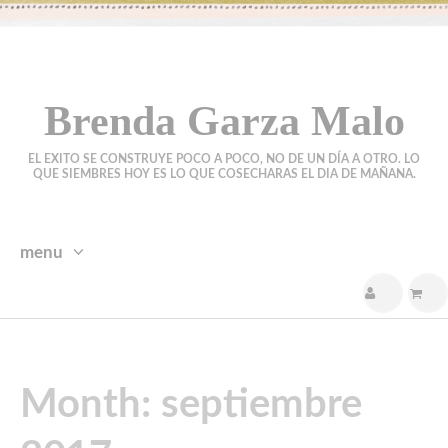
Brenda Garza Malo
EL EXITO SE CONSTRUYE POCO A POCO, NO DE UN DÍA A OTRO. LO
QUE SIEMBRES HOY ES LO QUE COSECHARAS EL DIA DE MAÑANA.
menu
skip
to
content
Month:
septiembre