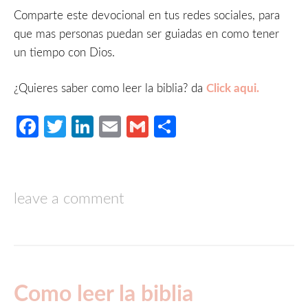
Comparte este devocional en tus redes sociales, para
que mas personas puedan ser guiadas en como tener
un tiempo con Dios.
¿Quieres saber como leer la biblia? da
Click aqui.
Facebook
Twitter
LinkedIn
Email
Gmail
Compartir
leave a comment
Como leer la biblia