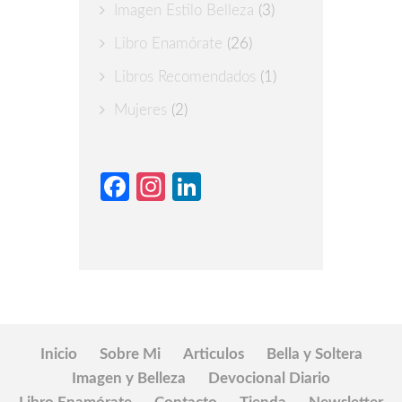
Imagen Estilo Belleza
(3)
Libro Enamórate
(26)
Libros Recomendados
(1)
Mujeres
(2)
Facebook
Instagram
LinkedIn
Inicio
Sobre Mi
Articulos
Bella y Soltera
Imagen y Belleza
Devocional Diario