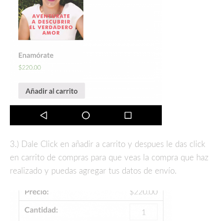
3.) Dale Click en añadir a carrito y despues le das click
en carrito de compras para que veas la compra que haz
realizado y puedas agregar tus datos de envío.