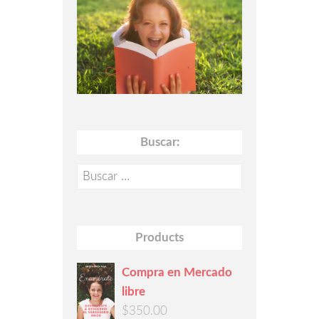
Buscar:
Buscar:
Products
Compra en Mercado
libre
$
350.00