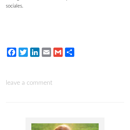
sociales.
Facebook
Twitter
LinkedIn
Email
Gmail
Compartir
leave a comment