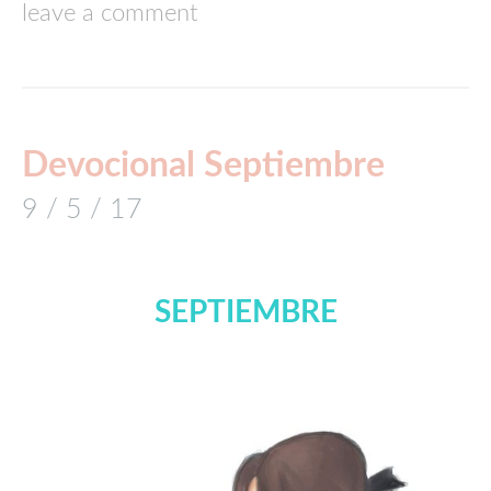
leave a comment
Devocional Septiembre
9 / 5 / 17
SEPTIEMBRE