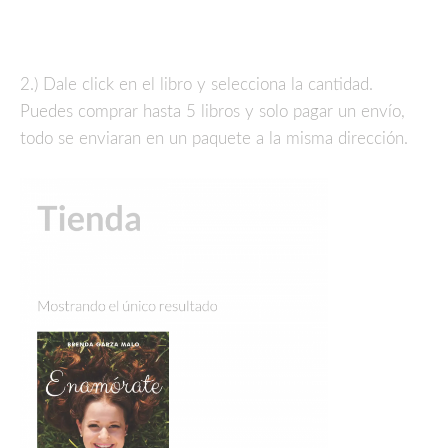
2.) Dale click en el libro y selecciona la cantidad.
Puedes comprar hasta 5 libros y solo pagar un envío,
todo se enviaran en un paquete a la misma dirección.