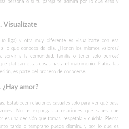
esa persona o si tu pareja te admira por lo que eres y
. Visualízate
o liga) y otra muy diferente es visualizarte con esa
a lo que conoces de ella. ¿Tienen los mismos valores?
s, servir a la comunidad, familia o tener solo perros?
e platican estas cosas hasta el matrimonio. Platicarlas
esión, es parte del proceso de conocerse.
. ¿Hay amor?
s. Establecer relaciones casuales solo para ver qué pasa
azones. No te expongas a relaciones que sabes que
r es una decisión que tomas, respétala y cuídala. Piensa
iento tarde o temprano puede disminuir, por lo que es