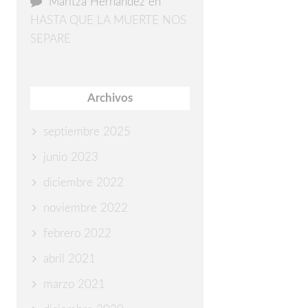
Maritza Hernández
en
HASTA QUE LA MUERTE NOS
SEPARE
Archivos
septiembre 2025
junio 2023
diciembre 2022
noviembre 2022
febrero 2022
abril 2021
marzo 2021