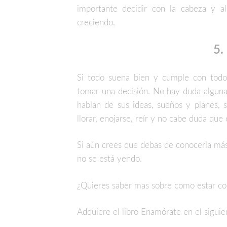
importante decidir con la cabeza y al
creciendo.
5.
Si todo suena bien y cumple con todos 
tomar una decisión. No hay duda alguna
hablan de sus ideas, sueños y planes, 
llorar, enojarse, reír y no cabe duda que 
Si aún crees que debas de conocerla más,
no se está yendo.
¿Quieres saber mas sobre como estar con
Adquiere el libro Enamórate en el siguie