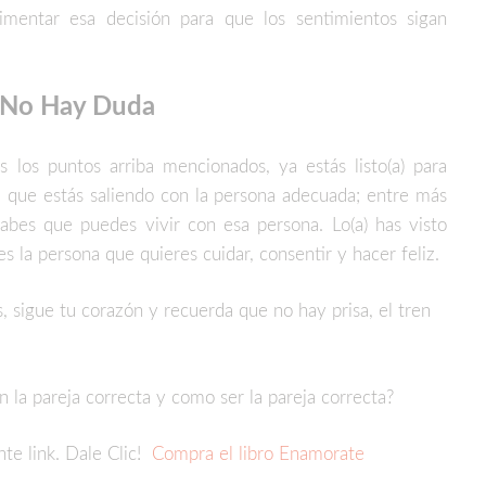
imentar esa decisión para que los sentimientos sigan
 No Hay Duda
los puntos arriba mencionados, ya estás listo(a) para
 que estás saliendo con la persona adecuada; entre más
sabes que puedes vivir con esa persona. Lo(a) has visto
es la persona que quieres cuidar, consentir y hacer feliz.
 sigue tu corazón y recuerda que no hay prisa, el tren
 la pareja correcta y como ser la pareja correcta?
nte link. Dale Clic!
Compra el libro Enamorate