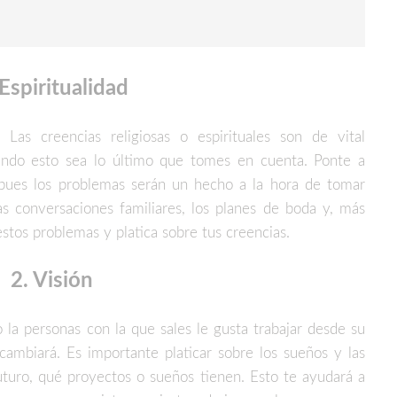
 Espiritualidad
 Las creencias religiosas o espirituales son de vital
ando esto sea lo último que tomes en cuenta. Ponte a
 pues los problemas serán un hecho a la hora de tomar
as conversaciones familiares, los planes de boda y, más
 estos problemas y platica sobre tus creencias.
2. Visión
 la personas con la que sales le gusta trabajar desde su
cambiará. Es importante platicar sobre los sueños y las
turo, qué proyectos o sueños tienen. Esto te ayudará a