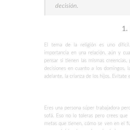
decisión.
1.
El tema de la religión es uno difícil.
importancia en una relación, aún y cu
pensar si tienen las mismas creencias,
decisiones en cuanto a los domingos, l
adelante, la crianza de los hijos. Evítate
Eres una persona súper trabajadora pero
sofá. Eso no lo toleras pero crees que 
metas que tienen, cómo se ven en el fu