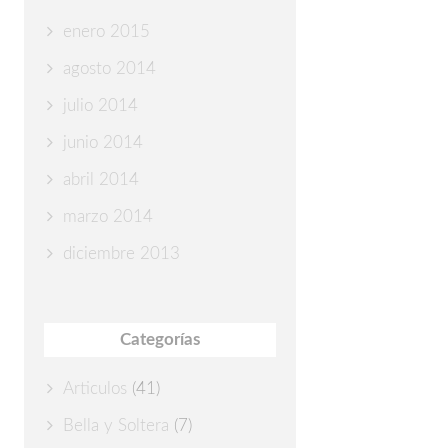
enero 2015
agosto 2014
julio 2014
junio 2014
abril 2014
marzo 2014
diciembre 2013
Categorías
Articulos
(41)
Bella y Soltera
(7)