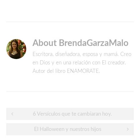
About BrendaGarzaMalo
Escritora, diseñadora, esposa y mamá. Creo
en Dios y en una relación con El creador.
Autor del libro ENAMORATE.
Post
6 Versículos que te cambiaran hoy.
navigation
El Halloween y nuestros hijos