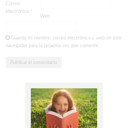
Correo
electrónico
*
Web
Guarda mi nombre, correo electrónico y web en este
navegador para la próxima vez que comente.