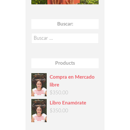
Buscar:
Buscar:
Products
Compra en Mercado
libre
$
350.00
Libro Enamórate
$
350.00