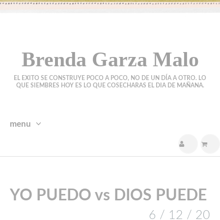
Brenda Garza Malo
EL EXITO SE CONSTRUYE POCO A POCO, NO DE UN DÍA A OTRO. LO
QUE SIEMBRES HOY ES LO QUE COSECHARAS EL DIA DE MAÑANA.
menu
skip
to
content
YO PUEDO vs DIOS PUEDE
6 / 12 / 20