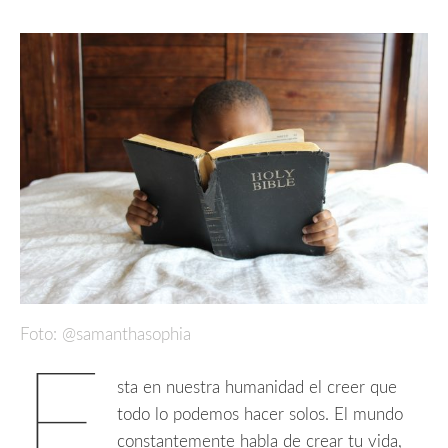
Foto: @samanthasophia
E
sta en nuestra hum
anidad el creer que
todo lo podemos hacer solos. El mundo
constantemente habla de crear tu vida,