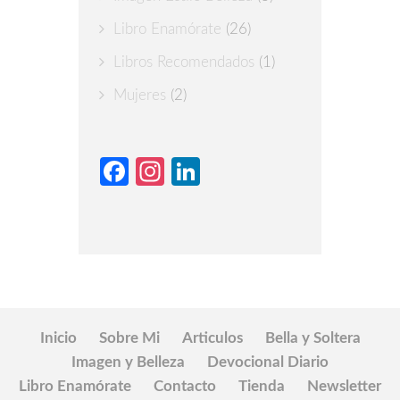
Libro Enamórate
(26)
Libros Recomendados
(1)
Mujeres
(2)
Facebook
Instagram
LinkedIn
Inicio
Sobre Mi
Articulos
Bella y Soltera
Imagen y Belleza
Devocional Diario
Libro Enamórate
Contacto
Tienda
Newsletter