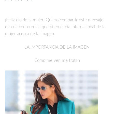
¡Feliz día de la mujer! Quiero compartir este mensaje
de una conferencia que di en el día Internacional de la
mujer acerca de la imagen.
LA IMPORTANCIA DE LA IMAGEN
Como me ven me tratan