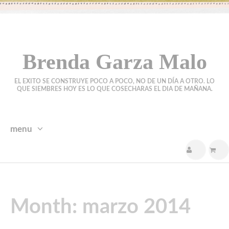
Brenda Garza Malo
EL EXITO SE CONSTRUYE POCO A POCO, NO DE UN DÍA A OTRO. LO
QUE SIEMBRES HOY ES LO QUE COSECHARAS EL DIA DE MAÑANA.
menu
skip
to
content
Month:
marzo 2014