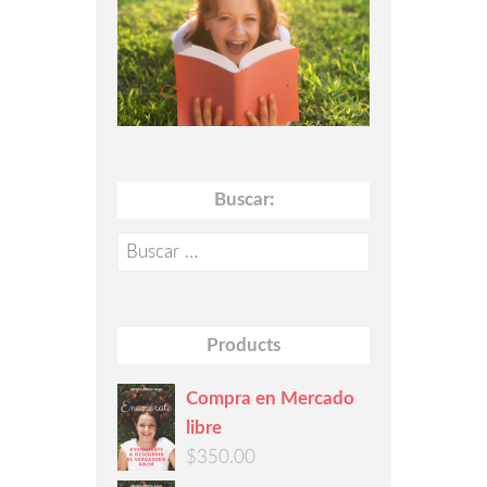
Buscar:
Buscar:
Products
Compra en Mercado
libre
$
350.00