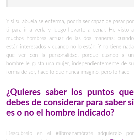
Y si su abuela se enferma, podría ser capaz de pasar por
ti para ir a verla y luego llevarte a cenar. He visto a
muchos hombres actuar de las dos maneras: cuando
están interesados y cuando no lo están. Y no tiene nada
que ver con la personalidad, porque cuando a un
hombre le gusta una mujer, independientemente de su
forma de ser, hace lo que nunca imaginó, pero lo hace.
¿Quieres saber los puntos que
debes de considerar para saber si
es o no el hombre indicado?
Descubrelo en el #libroenamórate adquierelo por