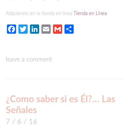
Adquierelo en la tienda en linea
Tienda en Linea
Facebook
Twitter
LinkedIn
Email
Gmail
Compartir
leave a comment
¿Como saber si es Él?… Las
Señales
7 / 6 / 16