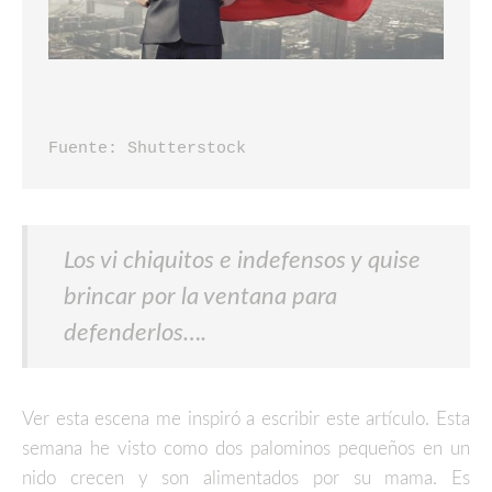
Fuente: Shutterstock
Los vi chiquitos e indefensos y quise
brincar por la ventana para
defenderlos….
Ver esta escena me inspiró a escribir este artículo. Esta
semana he visto como dos palominos pequeños en un
nido crecen y son alimentados por su mama. Es