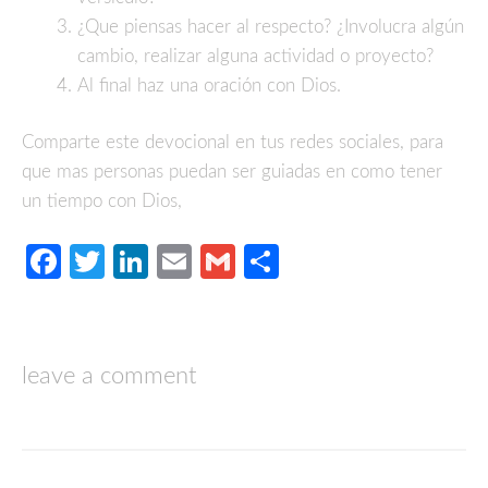
¿Que piensas hacer al respecto? ¿Involucra algún
cambio, realizar alguna actividad o proyecto?
Al final haz una oración con Dios.
Comparte este devocional en tus redes sociales, para
que mas personas puedan ser guiadas en como tener
un tiempo con Dios,
Facebook
Twitter
LinkedIn
Email
Gmail
Compartir
leave a comment