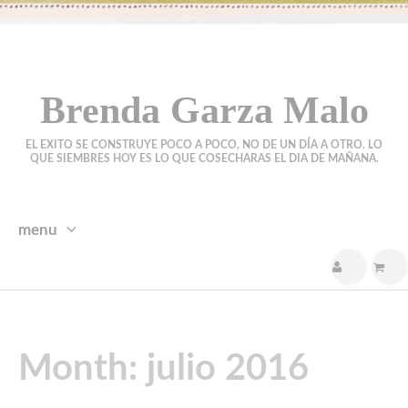
Brenda Garza Malo
EL EXITO SE CONSTRUYE POCO A POCO, NO DE UN DÍA A OTRO. LO
QUE SIEMBRES HOY ES LO QUE COSECHARAS EL DIA DE MAÑANA.
menu
skip
to
content
Month:
julio 2016