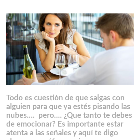
Todo es cuestión de que salgas con
alguien para que ya estés pisando las
nubes…. pero…. ¿Que tanto te debes
de emocionar? Es importante estar
atenta a las señales y aquí te digo