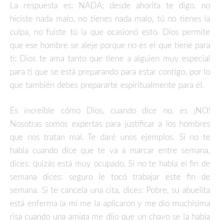
La respuesta es: NADA; desde ahorita te digo, no
hiciste nada malo, no tienes nada malo, tú no tienes la
culpa, no fuiste tú la que ocasionó esto. Dios permite
que ese hombre se aleje porque no es el que tiene para
ti; Dios te ama tanto que tiene a alguien muy especial
para ti que se está preparando para estar contigo, por lo
que también debes prepararte espiritualmente para él.
Es increíble cómo Dios, cuando dice no, es ¡NO!
Nosotras somos expertas para justificar a los hombres
que nos tratan mal. Te daré unos ejemplos. Si no te
habla cuando dice que te va a marcar entre semana,
dices: quizás está muy ocupado. Si no te habla el fin de
semana dices: seguro le tocó trabajar este fin de
semana. Si te cancela una cita, dices: Pobre, su abuelita
está enferma (a mí me la aplicaron y me dio muchísima
risa cuando una amiga me dijo que un chavo se la había