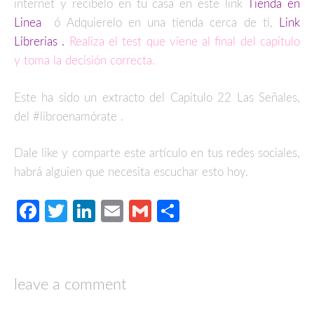
internet y recibelo en tu casa en este link
Tienda en
Linea
ó Adquierelo en una tienda cerca de ti,
Link
Librerias
.
Realiza el test que viene al final del capítulo
y toma la decisión correcta.
Este ha sido un extracto del Capitulo 22 Las Señales,
del #libroenamórate .
Dale like y comparte este artículo en tus redes sociales,
habrá alguien que necesita escuchar esto hoy.
Facebook
Twitter
LinkedIn
Email
Gmail
Compartir
leave a comment