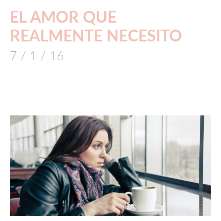
EL AMOR QUE
REALMENTE NECESITO
7 / 1 / 16