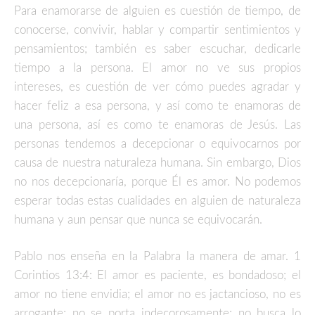
Para enamorarse de alguien es cuestión de tiempo, de
conocerse, convivir, hablar y compartir sentimientos y
pensamientos; también es saber escuchar, dedicarle
tiempo a la persona. El amor no ve sus propios
intereses, es cuestión de ver cómo puedes agradar y
hacer feliz a esa persona, y así como te enamoras de
una persona, así es como te enamoras de Jesús. Las
personas tendemos a decepcionar o equivocarnos por
causa de nuestra naturaleza humana. Sin embargo, Dios
no nos decepcionaría, porque Él es amor. No podemos
esperar todas estas cualidades en alguien de naturaleza
humana y aun pensar que nunca se equivocarán.
Pablo nos enseña en la Palabra la manera de amar. 1
Corintios 13:4: El amor es paciente, es bondadoso; el
amor no tiene envidia; el amor no es jactancioso, no es
arrogante; no se porta indecorosamente; no busca lo