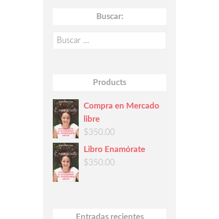
Buscar:
Buscar:
Products
Compra en Mercado
libre
$
350.00
Libro Enamórate
$
350.00
Entradas recientes