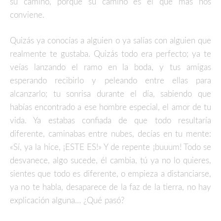
su camino, porque su camino es el que más nos
conviene.
Quizás ya conocías a alguien o ya salías con alguien que
realmente te gustaba. Quizás todo era perfecto; ya te
veías lanzando el ramo en la boda, y tus amigas
esperando recibirlo y peleando entre ellas para
alcanzarlo; tu sonrisa durante el día, sabiendo que
habías encontrado a ese hombre especial, el amor de tu
vida. Ya estabas confiada de que todo resultaría
diferente, caminabas entre nubes, decías en tu mente:
«Sí, ya la hice, ¡ESTE ES!» Y de repente ¡buuum! Todo se
desvanece, algo sucede, él cambia, tú ya no lo quieres,
sientes que todo es diferente, o empieza a distanciarse,
ya no te habla, desaparece de la faz de la tierra, no hay
explicación alguna… ¿Qué pasó?