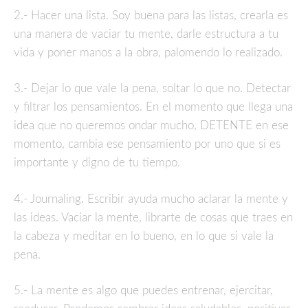
2.- Hacer una lista. Soy buena para las listas, crearla es
una manera de vaciar tu mente, darle estructura a tu
vida y poner manos a la obra, palomendo lo realizado.
3.- Dejar lo que vale la pena, soltar lo que no. Detectar
y filtrar los pensamientos. En el momento que llega una
idea que no queremos ondar mucho, DETENTE en ese
momento, cambia ese pensamiento por uno que si es
importante y digno de tu tiempo.
4.- Journaling. Escribir ayuda mucho aclarar la mente y
las ideas. Vaciar la mente, librarte de cosas que traes en
la cabeza y meditar en lo bueno, en lo que si vale la
pena.
5.- La mente es algo que puedes entrenar, ejercitar,