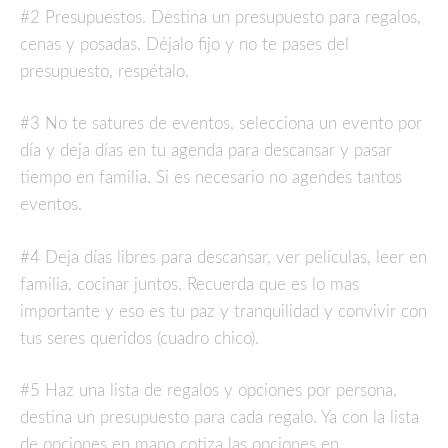
#2 Presupuestos. Destina un presupuesto para regalos,
cenas y posadas. Déjalo fijo y no te pases del
presupuesto, respétalo.
#3 No te satures de eventos, selecciona un evento por
día y deja días en tu agenda para descansar y pasar
tiempo en familia. Si es necesario no agendes tantos
eventos.
#4 Deja días libres para descansar, ver películas, leer en
familia, cocinar juntos. Recuerda que es lo mas
importante y eso es tu paz y tranquilidad y convivir con
tus seres queridos (cuadro chico).
#5 Haz una lista de regalos y opciones por persona,
destina un presupuesto para cada regalo. Ya con la lista
de opciones en mano cotiza las opciones en