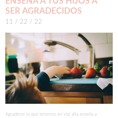
ENSEÑA A TUS HIJOS A
SER AGRADECIDOS
11 / 22 / 22
Agradecer lo que tenemos en voz alta enseña a