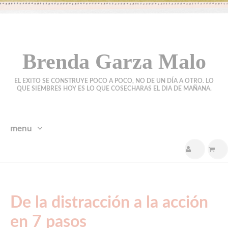
Brenda Garza Malo
EL EXITO SE CONSTRUYE POCO A POCO, NO DE UN DÍA A OTRO. LO
QUE SIEMBRES HOY ES LO QUE COSECHARAS EL DIA DE MAÑANA.
menu
skip
to
content
De la distracción a la acción
en 7 pasos