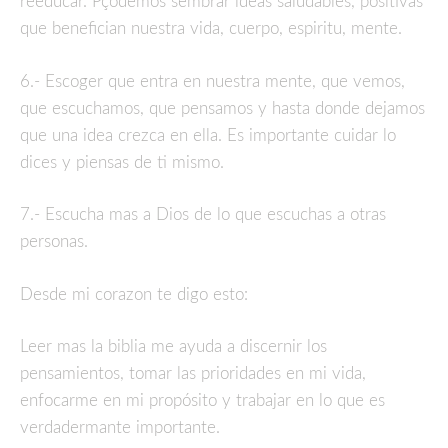
reeducar. Pçodemos sembrar ideas saludables, positivas
que benefician nuestra vida, cuerpo, espiritu, mente.
6.- Escoger que entra en nuestra mente, que vemos,
que escuchamos, que pensamos y hasta donde dejamos
que una idea crezca en ella. Es importante cuidar lo
dices y piensas de ti mismo.
7.- Escucha mas a Dios de lo que escuchas a otras
personas.
Desde mi corazon te digo esto:
Leer mas la biblia me ayuda a discernir los
pensamientos, tomar las prioridades en mi vida,
enfocarme en mi propósito y trabajar en lo que es
verdadermante importante.