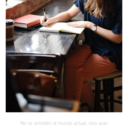
No se amolden al mundo actual, sino sean