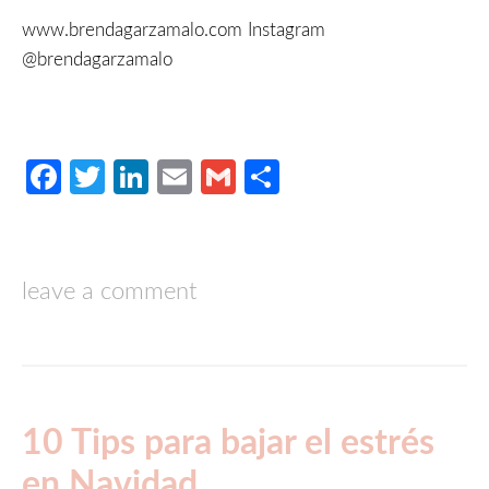
www.brendagarzamalo.com
Instagram
@brendagarzamalo
Facebook
Twitter
LinkedIn
Email
Gmail
Compartir
leave a comment
10 Tips para bajar el estrés
en Navidad