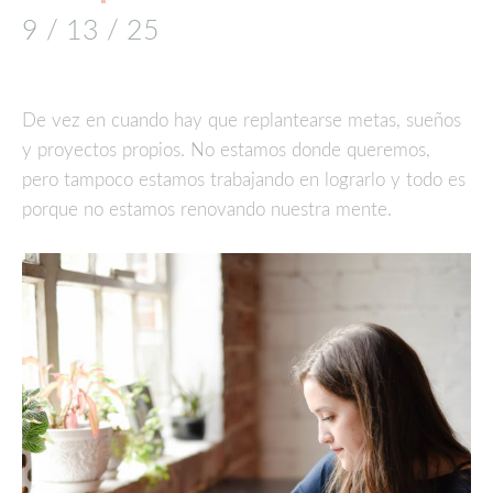
9 / 13 / 25
De vez en cuando hay que replantearse metas, sueños
y proyectos propios. No estamos donde queremos,
pero tampoco estamos trabajando en lograrlo y todo es
porque no estamos renovando nuestra mente.