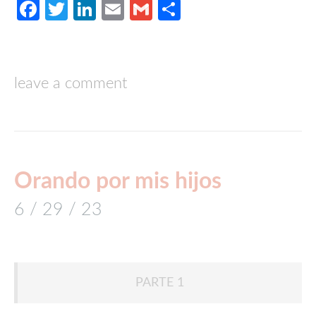
Facebook
Twitter
LinkedIn
Email
Gmail
Compartir
leave a comment
Orando por mis hijos
6 / 29 / 23
PARTE 1