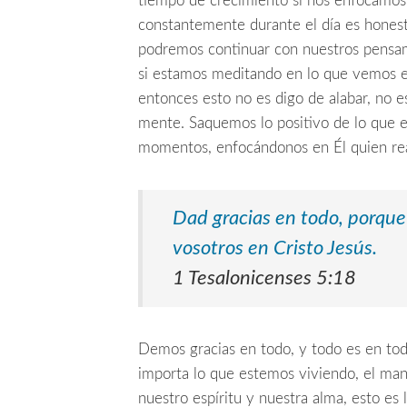
tiempo de crecimiento si nos enfocamos e
constantemente durante el día es honesto
podremos continuar con nuestros pensam
si estamos meditando en lo que vemos en 
entonces esto no es digo de alabar, no 
mente. Saquemos lo positivo de lo que e
momentos, enfocándonos en Él quien rea
Dad gracias en todo,
porque 
vosotros en Cristo Jesús.
1 Tesalonicenses 5:18
Demos gracias en todo, y todo es en tod
importa lo que estemos viviendo, el man
nuestro espíritu y nuestra alma, esto es