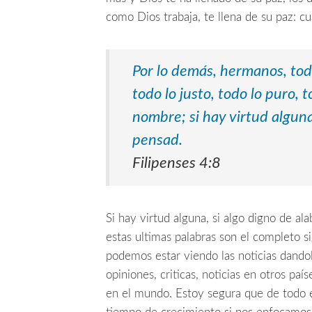
como Dios trabaja, te llena de su paz: cu
Por lo demás, hermanos, tod
todo lo justo, todo lo puro, 
nombre;
si hay virtud algun
pensad.
Filipenses 4:8
Si hay virtud alguna, si algo digno de a
estas ultimas palabras son el completo 
podemos estar viendo las noticias dandol
opiniones, criticas, noticias en otros paí
en el mundo. Estoy segura que de todo 