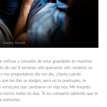
Cassidy Rowell
 noticias y cansados de estar guardados en nuestras
és de casi 4 semanas solo queramos salir, estamos ya
 y nos preguntamos día con día, ¿Hasta cuando
que los días se alargan, pero no te preocupes, te
6 versículos que cambiaron mi vida hoy. Me encanto
 leerlos todos los días. Te los comparto sabiendo que te
ue enfrentes.