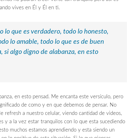
ando vives en Él y Él en ti.
o lo que es verdadero, todo lo honesto,
todo lo amable, todo lo que es de buen
a, si algo digno de alabanza, en esto
labanza, en esto pensad. Me encanta este versículo, pero
significado de como y en que debemos de pensar. No
e refresh a nuestro celular, viendo cantidad de videos,
ses y a la vez estar tranquilos con lo que esta sucediendo
esto muchos estamos aprendiendo y esta siendo un