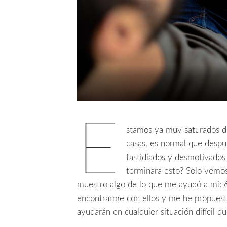
E
stamos ya muy saturados de
casas, es normal que despu
fastidiados y desmotivados
terminara esto? Solo vemos 
muestro algo de lo que me ayudó a mi: 
encontrarme con ellos y me he propuesto
ayudarán en cualquier situación difícil q