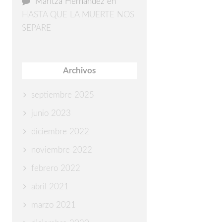
Maritza Hernández
en
HASTA QUE LA MUERTE NOS
SEPARE
Archivos
septiembre 2025
junio 2023
diciembre 2022
noviembre 2022
febrero 2022
abril 2021
marzo 2021