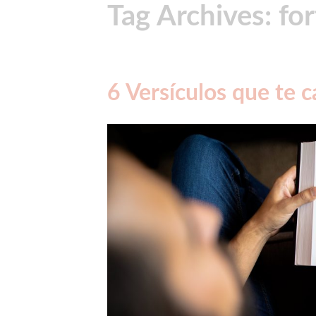
Tag Archives: for
6 Versículos que te 