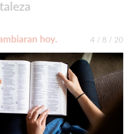
taleza
cambiaran hoy.
4 / 8 / 20