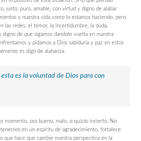
n lo positivo de esta situación. Si lo que piensas
, justo, puro, amable, con virtud y digno de alabar
ientos y nuestra vida como lo estamos haciendo, pero
las redes, el temor, la incertidumbre, la duda,
es digno de que sigamos dandole vuelta en nuestra
nfrentamos y pidamos a Dios sabiduría y paz en estos
lmente es digo de alabanza.
esta es la voluntad de Dios para con
o momento, sea bueno, malo, o quizás incierto. No
tenernos en un espíritu de agradecimiento, fortalece
 lo que hace que cambie nuestra perspectiva en la