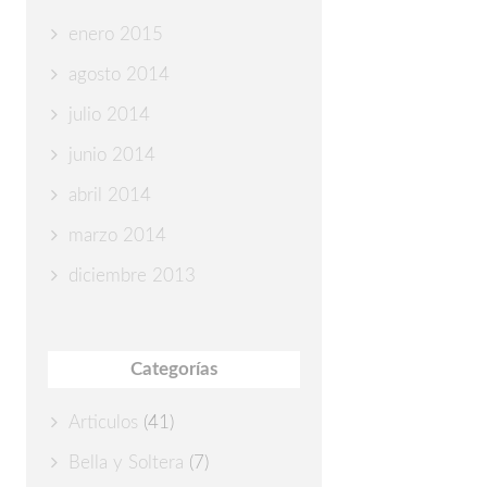
enero 2015
agosto 2014
julio 2014
junio 2014
abril 2014
marzo 2014
diciembre 2013
Categorías
Articulos
(41)
Bella y Soltera
(7)