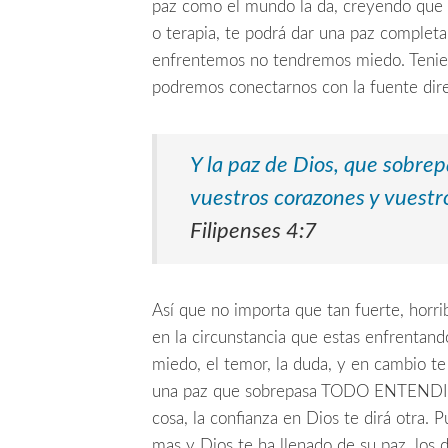
paz como el mundo la da, creyendo que c
o terapia, te podrá dar una paz complet
enfrentemos no tendremos miedo. Teniend
podremos conectarnos con la fuente dir
Y la paz de Dios, que sobre
vuestros corazones y vuestr
Filipenses 4:7
Así que no importa que tan fuerte, horrib
en la circunstancia que estas enfrentan
miedo, el temor, la duda, y en cambio t
una paz que sobrepasa TODO ENTENDIMI
cosa, la confianza en Dios te dirá otra. 
mas y Dios te ha llenado de su paz, los 