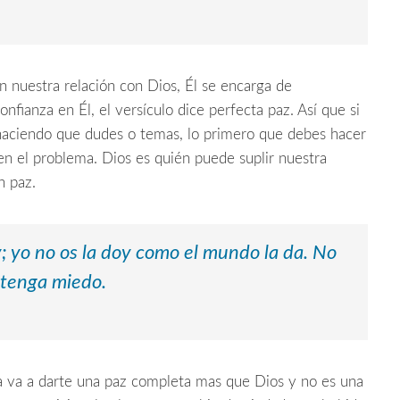
n nuestra relación con Dios, Él se encarga de
fianza en Él, el versículo dice perfecta paz. Así que si
 haciendo que dudes o temas, lo primero que debes hacer
 en el problema. Dios es quién puede suplir nuestra
n paz.
y; yo no os la doy como el mundo la da.
No
 tenga miedo.
 va a darte una paz completa mas que Dios y no es una