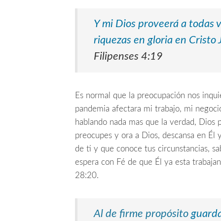
Y mi Dios proveerá a todas 
riquezas en gloria en Cristo 
Filipenses 4:19
Es normal que la preocupación nos inquie
pandemia afectara mi trabajo, mi negocio
hablando nada mas que la verdad, Dios p
preocupes y ora a Dios, descansa en Él y
de ti y que conoce tus circunstancias, s
espera con Fé de que Él ya esta trabajan
28:20.
Al de firme propósito
guardar