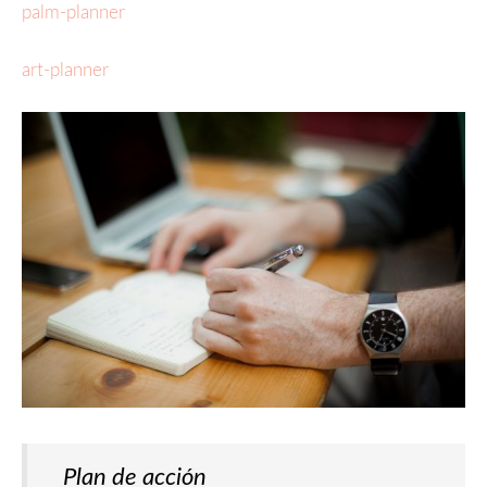
palm-planner
art-planner
Plan de acción