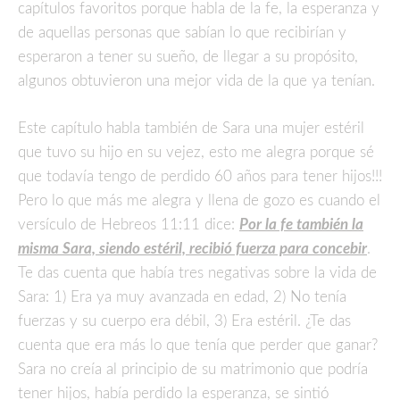
capítulos favoritos porque habla de la fe, la esperanza y
de aquellas personas que sabían lo que recibirían y
esperaron a tener su sueño, de llegar a su propósito,
algunos obtuvieron una mejor vida de la que ya tenían.
Este capítulo habla también de Sara una mujer estéril
que tuvo su hijo en su vejez, esto me alegra porque sé
que todavía tengo de perdido 60 años para tener hijos!!!
Pero lo que más me alegra y llena de gozo es cuando el
versículo de Hebreos 11:11 dice:
Por la fe también la
misma Sara, siendo estéril, recibió fuerza para concebir
.
Te das cuenta que había tres negativas sobre la vida de
Sara: 1) Era ya muy avanzada en edad, 2) No tenía
fuerzas y su cuerpo era débil, 3) Era estéril. ¿Te das
cuenta que era más lo que tenía que perder que ganar?
Sara no creía al principio de su matrimonio que podría
tener hijos, había perdido la esperanza, se sintió