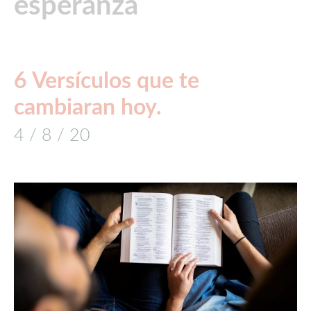
esperanza
6 Versículos que te
cambiaran hoy.
4 / 8 / 20