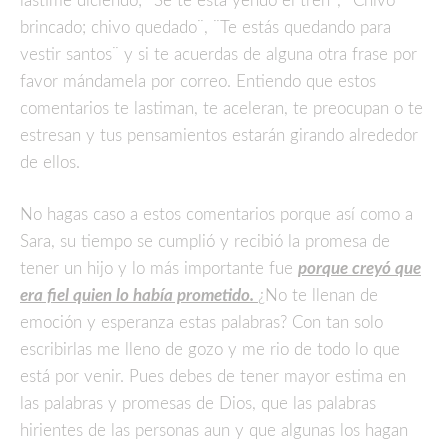
lastime diciendo; ¨Se te esta yendo el tren¨, ¨Chivo
brincado; chivo quedado¨, ¨Te estás quedando para
vestir santos¨ y si te acuerdas de alguna otra frase por
favor mándamela por correo. Entiendo que estos
comentarios te lastiman, te aceleran, te preocupan o te
estresan y tus pensamientos estarán girando alrededor
de ellos.
No hagas caso a estos comentarios porque así como a
Sara, su tiempo se cumplió y recibió la promesa de
tener un hijo y lo más importante fue
porque creyó que
era fiel quien lo había prometido.
¿No te llenan de
emoción y esperanza estas palabras? Con tan solo
escribirlas me lleno de gozo y me rio de todo lo que
está por venir. Pues debes de tener mayor estima en
las palabras y promesas de Dios, que las palabras
hirientes de las personas aun y que algunas los hagan