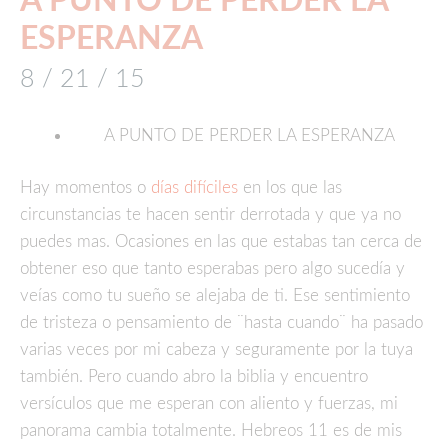
A PUNTO DE PERDER LA
ESPERANZA
8 / 21 / 15
A PUNTO DE PERDER LA ESPERANZA
Hay momentos o
días difíciles
en los que las
circunstancias te hacen sentir derrotada y que ya no
puedes mas. Ocasiones en las que estabas tan cerca de
obtener eso que tanto esperabas pero algo sucedía y
veías como tu sueño se alejaba de ti. Ese sentimiento
de tristeza o pensamiento de ¨hasta cuando¨ ha pasado
varias veces por mi cabeza y seguramente por la tuya
también. Pero cuando abro la biblia y encuentro
versículos que me esperan con aliento y fuerzas, mi
panorama cambia totalmente. Hebreos 11 es de mis