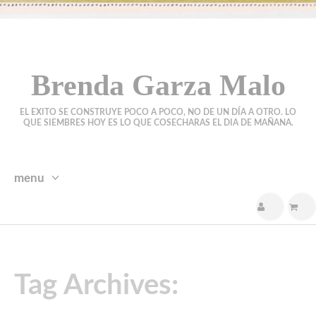
Brenda Garza Malo
EL EXITO SE CONSTRUYE POCO A POCO, NO DE UN DÍA A OTRO. LO
QUE SIEMBRES HOY ES LO QUE COSECHARAS EL DIA DE MAÑANA.
menu
skip
to
content
Tag Archives: