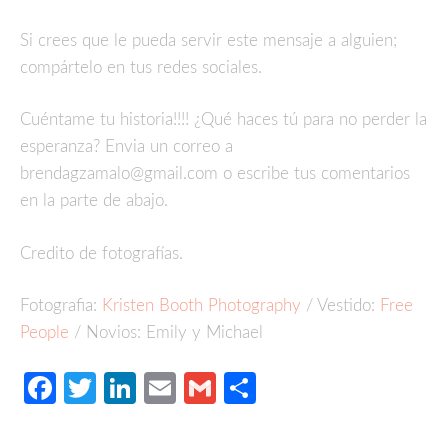
Si crees que le pueda servir este mensaje a alguien;
compártelo en tus redes sociales.
Cuéntame tu historia!!!! ¿Qué haces tú para no perder la
esperanza? Envia un correo a
brendagzamalo@gmail.com o escribe tus comentarios
en la parte de abajo.
Credito de fotografías.
Fotografia:
Kristen Booth Photography
/
Vestido:
Free
People
/ Novios: Emily y Michael
Facebook
Twitter
LinkedIn
Email
Gmail
Compartir