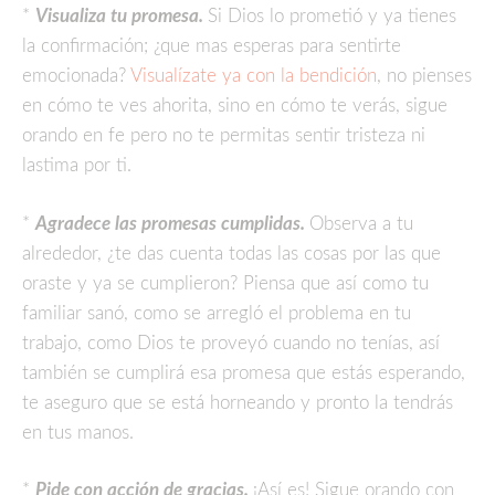
*
Visualiza tu promesa.
Si Dios lo prometió y ya tienes
la confirmación; ¿que mas esperas para sentirte
emocionada?
Visualízate ya con la bendición
, no pienses
en cómo te ves ahorita, sino en cómo te verás, sigue
orando en fe pero no te permitas sentir tristeza ni
lastima por ti.
*
Agradece las promesas cumplidas.
Observa a tu
alrededor, ¿te das cuenta todas las cosas por las que
oraste y ya se cumplieron? Piensa que así como tu
familiar sanó, como se arregló el problema en tu
trabajo, como Dios te proveyó cuando no tenías, así
también se cumplirá esa promesa que estás esperando,
te aseguro que se está horneando y pronto la tendrás
en tus manos.
*
Pide con acción de gracias.
¡Así es! Sigue orando con