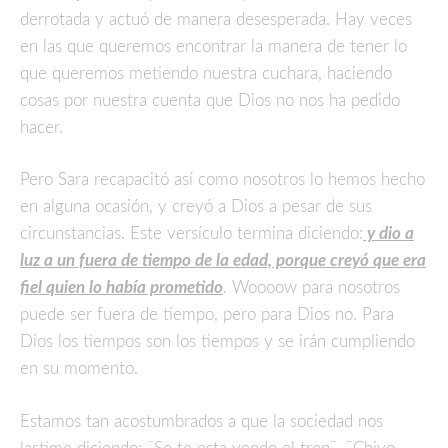
derrotada y actuó de manera desesperada. Hay veces
en las que queremos encontrar la manera de tener lo
que queremos metiendo nuestra cuchara, haciendo
cosas por nuestra cuenta que Dios no nos ha pedido
hacer.
Pero Sara recapacitó así como nosotros lo hemos hecho
en alguna ocasión, y creyó a Dios a pesar de sus
circunstancias. Este versículo termina diciendo:
y dio a
luz a un fuera de tiempo de la edad, porque creyó que era
fiel quien lo había prometido
. Woooow para nosotros
puede ser fuera de tiempo, pero para Dios no. Para
Dios los tiempos son los tiempos y se irán cumpliendo
en su momento.
Estamos tan acostumbrados a que la sociedad nos