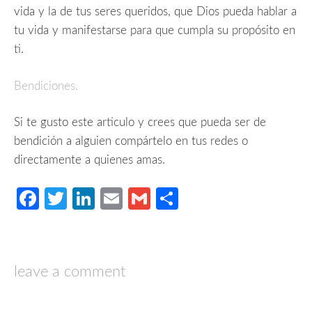
vida y la de tus seres queridos, que Dios pueda hablar a
tu vida y manifestarse para que cumpla su propósito en
ti.
Bendiciones.
Si te gusto este articulo y crees que pueda ser de
bendición a alguien compártelo en tus redes o
directamente a quienes amas.
Facebook
Twitter
LinkedIn
Email
Gmail
Compartir
leave a comment