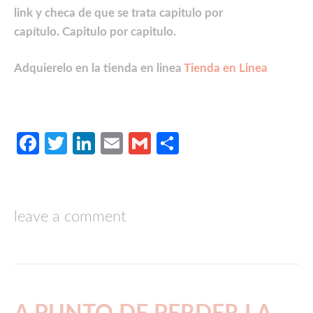
link y checa de que se trata capitulo por
capítulo. Capitulo por capitulo.
Adquierelo en la tienda en linea
Tienda en Linea
Facebook
Twitter
LinkedIn
Email
Gmail
Compartir
leave a comment