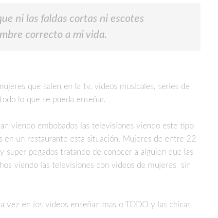
e ni las faldas cortas ni escotes
mbre correcto a mi vida.
jeres que salen en la tv, videos musicales, series de
 todo lo que se pueda enseñar.
an viendo embobados las televisiones viendo este tipo
 en un restaurante esta situación. Mujeres de entre 22
y super pegados tratando de conocer a alguien que las
hos viendo las televisiones con videos de mujeres sin
da vez en los vídeos enseñan mas o TODO y las chicas