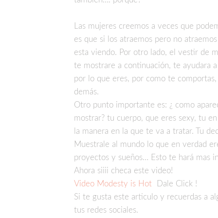
Las mujeres creemos a veces que podem
es que si los atraemos pero no atraemos
esta viendo. Por otro lado, el vestir d
te mostrare a continuación, te ayudara a
por lo que eres, por como te comportas,
demás.
Otro punto importante es: ¿ como aparec
mostrar? tu cuerpo, que eres sexy, tu en
la manera en la que te va a tratar. Tu de
Muestrale al mundo lo que en verdad eres
proyectos y sueños… Esto te hará mas in
Ahora siiii checa este video!
Video Modesty is Hot
Dale Click !
Si te gusta este articulo y recuerdas a 
tus redes sociales.