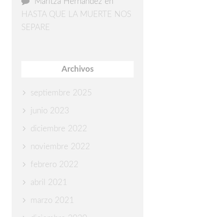
Maritza Hernández
en
HASTA QUE LA MUERTE NOS
SEPARE
Archivos
septiembre 2025
junio 2023
diciembre 2022
noviembre 2022
febrero 2022
abril 2021
marzo 2021