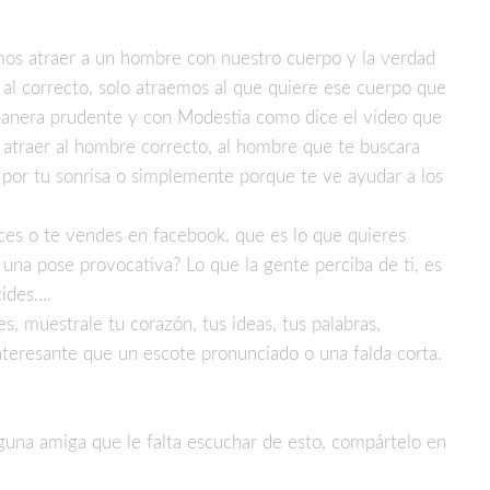
os atraer a un hombre con nuestro cuerpo y la verdad
 al correcto, solo atraemos al que quiere ese cuerpo que
e manera prudente y con Modestia como dice el vídeo que
 atraer al hombre correcto, al hombre que te buscara
 por tu sonrisa o simplemente porque te ve ayudar a los
es o te vendes en facebook, que es lo que quieres
 una pose provocativa? Lo que la gente perciba de ti, es
cides….
, muestrale tu corazón, tus ideas, tus palabras,
teresante que un escote pronunciado o una falda corta.
alguna amiga que le falta escuchar de esto, compártelo en