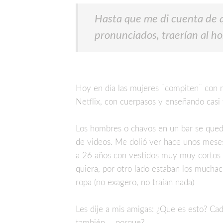
Hasta que me di cuenta de qu
pronunciados, traerían al ho
Hoy en día las mujeres ¨compiten¨ con mu
Netflix, con cuerpasos y enseñando casi
Los hombres o chavos en un bar se qued
de videos. Me dolió ver hace unos meses
a 26 años con vestidos muy muy cortos 
quiera, por otro lado estaban los muchac
ropa (no exagero, no traían nada)
Les dije a mis amigas: ¿Que es esto? Ca
también…. porque?