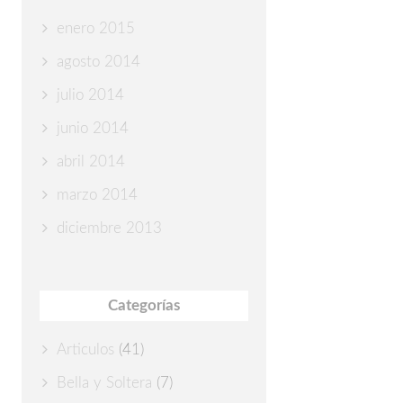
enero 2015
agosto 2014
julio 2014
junio 2014
abril 2014
marzo 2014
diciembre 2013
Categorías
Articulos
(41)
Bella y Soltera
(7)