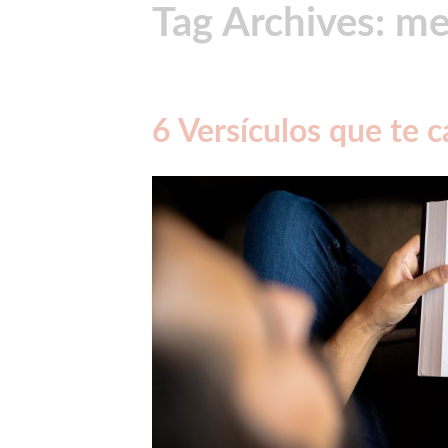
Tag Archives: med
6 Versículos que te 