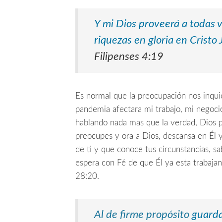
Y mi Dios proveerá a todas 
riquezas en gloria en Cristo 
Filipenses 4:19
Es normal que la preocupación nos inquie
pandemia afectara mi trabajo, mi negocio
hablando nada mas que la verdad, Dios p
preocupes y ora a Dios, descansa en Él y
de ti y que conoce tus circunstancias, s
espera con Fé de que Él ya esta trabajan
28:20.
Al de firme propósito
guardar