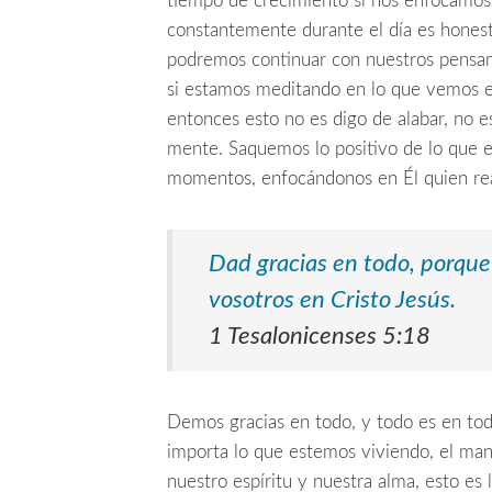
tiempo de crecimiento si nos enfocamos e
constantemente durante el día es honesto
podremos continuar con nuestros pensam
si estamos meditando en lo que vemos en 
entonces esto no es digo de alabar, no 
mente. Saquemos lo positivo de lo que e
momentos, enfocándonos en Él quien rea
Dad gracias en todo,
porque 
vosotros en Cristo Jesús.
1 Tesalonicenses 5:18
Demos gracias en todo, y todo es en tod
importa lo que estemos viviendo, el man
nuestro espíritu y nuestra alma, esto es