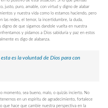
n lo positivo de esta situación. Si lo que piensas
, justo, puro, amable, con virtud y digno de alabar
ientos y nuestra vida como lo estamos haciendo, pero
las redes, el temor, la incertidumbre, la duda,
es digno de que sigamos dandole vuelta en nuestra
nfrentamos y pidamos a Dios sabiduría y paz en estos
lmente es digo de alabanza.
esta es la voluntad de Dios para con
o momento, sea bueno, malo, o quizás incierto. No
tenernos en un espíritu de agradecimiento, fortalece
 lo que hace que cambie nuestra perspectiva en la