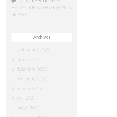
Maritza Hernández
en
HASTA QUE LA MUERTE NOS
SEPARE
Archivos
septiembre 2025
junio 2023
diciembre 2022
noviembre 2022
febrero 2022
abril 2021
marzo 2021