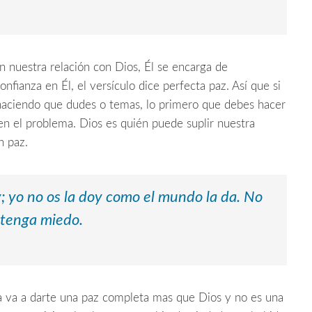
n nuestra relación con Dios, Él se encarga de
fianza en Él, el versículo dice perfecta paz. Así que si
 haciendo que dudes o temas, lo primero que debes hacer
 en el problema. Dios es quién puede suplir nuestra
n paz.
y; yo no os la doy como el mundo la da.
No
 tenga miedo.
 va a darte una paz completa mas que Dios y no es una