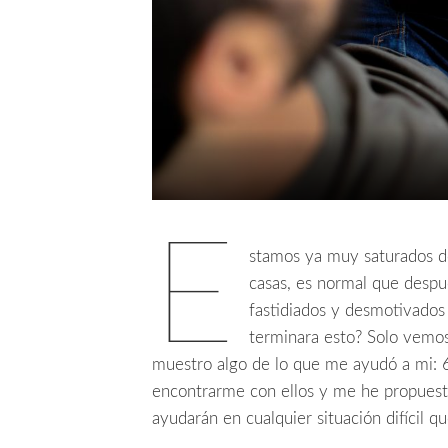
E
stamos ya muy saturados de
casas, es normal que despu
fastidiados y desmotivados
terminara esto? Solo vemos 
muestro algo de lo que me ayudó a mi: 
encontrarme con ellos y me he propuesto
ayudarán en cualquier situación difícil q