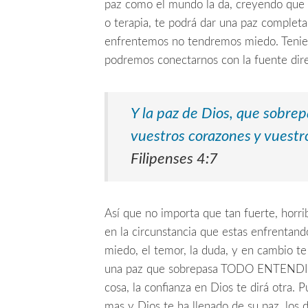
paz como el mundo la da, creyendo que c
o terapia, te podrá dar una paz complet
enfrentemos no tendremos miedo. Teniend
podremos conectarnos con la fuente dir
Y la paz de Dios, que sobre
vuestros corazones y vuestr
Filipenses 4:7
Así que no importa que tan fuerte, horrib
en la circunstancia que estas enfrentan
miedo, el temor, la duda, y en cambio t
una paz que sobrepasa TODO ENTENDIMI
cosa, la confianza en Dios te dirá otra. 
mas y Dios te ha llenado de su paz, los 