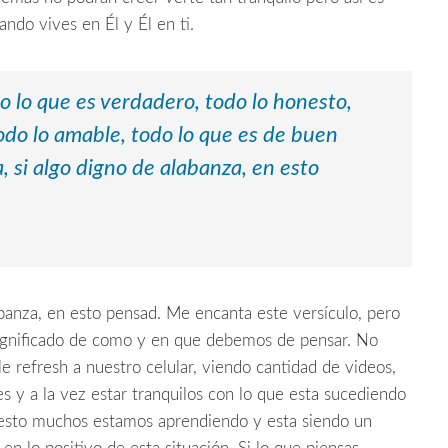
ando vives en Él y Él en ti.
o lo que es verdadero, todo lo honesto,
todo lo amable, todo lo que es de buen
a, si algo digno de alabanza, en esto
labanza, en esto pensad. Me encanta este versículo, pero
significado de como y en que debemos de pensar. No
e refresh a nuestro celular, viendo cantidad de videos,
ses y a la vez estar tranquilos con lo que esta sucediendo
esto muchos estamos aprendiendo y esta siendo un