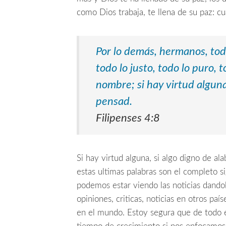
como Dios trabaja, te llena de su paz: cu
Por lo demás, hermanos, tod
todo lo justo, todo lo puro, 
nombre;
si hay virtud algun
pensad.
Filipenses 4:8
Si hay virtud alguna, si algo digno de a
estas ultimas palabras son el completo 
podemos estar viendo las noticias dandol
opiniones, criticas, noticias en otros paí
en el mundo. Estoy segura que de todo 