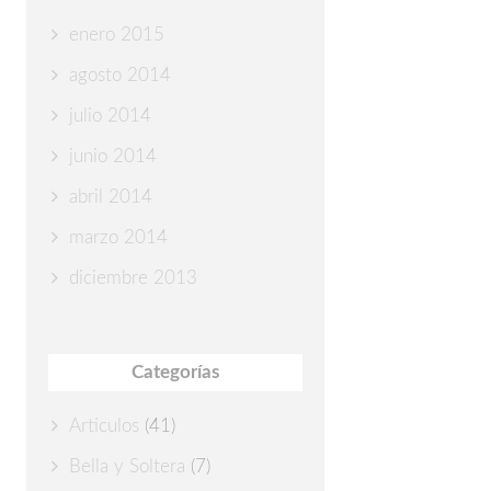
enero 2015
agosto 2014
julio 2014
junio 2014
abril 2014
marzo 2014
diciembre 2013
Categorías
Articulos
(41)
Bella y Soltera
(7)