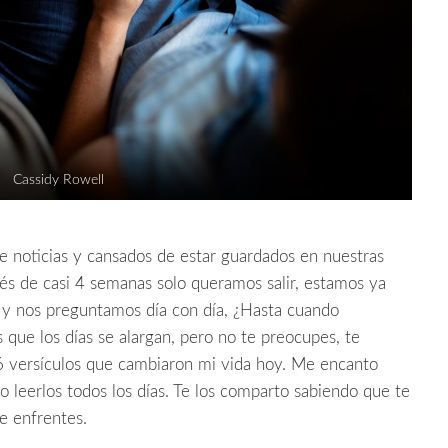
Cassidy Rowell
 noticias y cansados de estar guardados en nuestras
és de casi 4 semanas solo queramos salir, estamos ya
 y nos preguntamos día con día, ¿Hasta cuando
que los días se alargan, pero no te preocupes, te
6 versículos que cambiaron mi vida hoy. Me encanto
 leerlos todos los días. Te los comparto sabiendo que te
ue enfrentes.