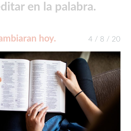
itar en la palabra.
cambiaran hoy.
4 / 8 / 20