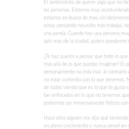
El sentimiento de querer algo que no tie
las personas. Estamos muy acostumbrada
estamos en busca de mas, sin detenerno
estoy pensando necesito mas trabajo, nece
una pareja. Cuando hay una persona muy 
salir mas de la ciudad, quiero quedarme e
¿Te haz puesto a pensar que todo lo que 
mas allá de lo que puedas imaginar? El qu
personalmente no esta mal, al contrario
no estar contento con lo que tenemos. N
de todos viendo que es lo que te gusta 
tan enfocados en lo que no tenemos que
podremos ser inmensamente felices con
Hace años alguien me dijo que teniendo d
en pleno crecimiento y nunca pensé en 