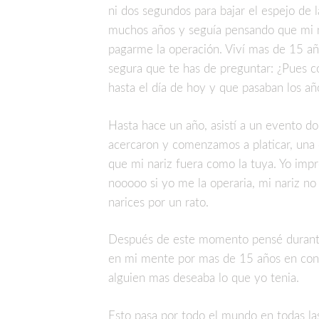
ni dos segundos para bajar el espejo de l
muchos años y seguía pensando que mi na
pagarme la operación. Viví mas de 15 añ
segura que te has de preguntar: ¿Pues co
hasta el día de hoy y que pasaban los añ
Hasta hace un año, asistí a un evento d
acercaron y comenzamos a platicar, una 
que mi nariz fuera como la tuya. Yo impr
nooooo si yo me la operaria, mi nariz n
narices por un rato.
Después de este momento pensé durante
en mi mente por mas de 15 años en cont
alguien mas deseaba lo que yo tenia.
Esto pasa por todo el mundo en todas las 