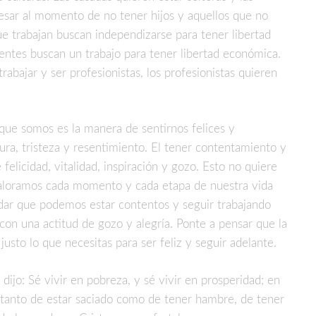
resar al momento de no tener hijos y aquellos que no
que trabajan buscan independizarse para tener libertad
ntes buscan un trabajo para tener libertad económica.
rabajar y ser profesionistas, los profesionistas quieren
que somos es la manera de sentirnos felices y
ra, tristeza y resentimiento. El tener contentamiento y
 felicidad, vitalidad, inspiración y gozo. Esto no quiere
aloramos cada momento y cada etapa de nuestra vida
ar que podemos estar contentos y seguir trabajando
on una actitud de gozo y alegría. Ponte a pensar que la
justo lo que necesitas para ser feliz y seguir adelante.
 dijo:
Sé vivir en pobreza, y sé vivir en prosperidad; en
 tanto de estar saciado como de tener hambre, de tener