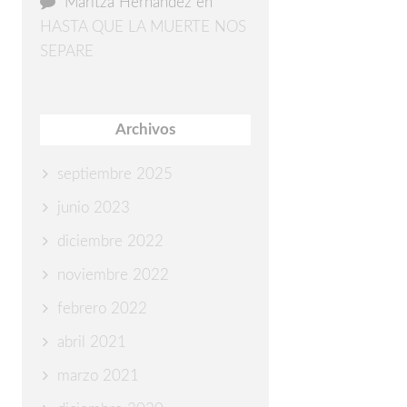
Maritza Hernández
en
HASTA QUE LA MUERTE NOS
SEPARE
Archivos
septiembre 2025
junio 2023
diciembre 2022
noviembre 2022
febrero 2022
abril 2021
marzo 2021