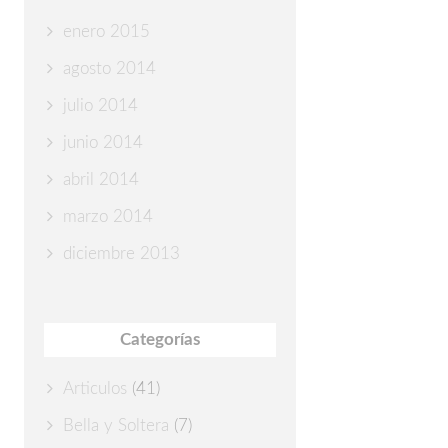
enero 2015
agosto 2014
julio 2014
junio 2014
abril 2014
marzo 2014
diciembre 2013
Categorías
Articulos
(41)
Bella y Soltera
(7)