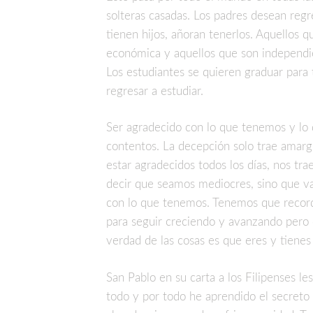
solteras casadas. Los padres desean reg
tienen hijos, añoran tenerlos. Aquellos 
económica y aquellos que son independie
Los estudiantes se quieren graduar para t
regresar a estudiar.
Ser agradecido con lo que tenemos y lo 
contentos. La decepción solo trae amargu
estar agradecidos todos los días, nos trae
decir que seamos mediocres, sino que v
con lo que tenemos. Tenemos que record
para seguir creciendo y avanzando pero c
verdad de las cosas es que eres y tienes 
San Pablo en su carta a los Filipenses les
todo y por todo he aprendido el secreto