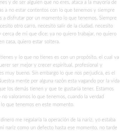
nes y de ser alguien que no eres, ataca a la mayoría de
s a no estar contentos con lo que tenemos y siempre
s a disfrutar por un momento lo que tenemos. Siempre
sito otro carro, necesito salir de la ciudad, necesito
cerca de mi que dice: ya no quiero trabajar, no quiero
n casa, quiero estar soltera.
tienes y lo que no tienes es con un propósito, el cual va
erer ser mejor y crecer espiritual, profesional y
 es muy bueno. Sin embargo lo que nos perjudica, es el
uestra mente por alguna razón esta vagando por la vida
que los demás tienen y que te gustaría tener. Estamos
 no valoramos lo que tenemos, cuando la verdad
 lo que tenemos en este momento.
inero me regalaría la operación de la nariz, yo estaba
mi nariz como un defecto hasta ese momento, no tarde