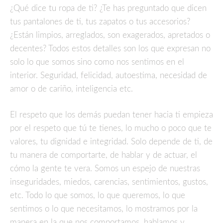
¿Qué dice tu ropa de ti? ¿Te has preguntado que dicen
tus pantalones de ti, tus zapatos o tus accesorios?
¿Están limpios, arreglados, son exagerados, apretados o
decentes? Todos estos detalles son los que expresan no
solo lo que somos sino como nos sentimos en el
interior. Seguridad, felicidad, autoestima, necesidad de
amor o de cariño, inteligencia etc.
El respeto que los demás puedan tener hacia ti empieza
por el respeto que tú te tienes, lo mucho o poco que te
valores, tu dignidad e integridad. Solo depende de ti, de
tu manera de comportarte, de hablar y de actuar, el
cómo la gente te vera. Somos un espejo de nuestras
inseguridades, miedos, carencias, sentimientos, gustos,
etc. Todo lo que somos, lo que queremos, lo que
sentimos o lo que necesitamos, lo mostramos por la
manera en la que nos comportamos, hablamos y