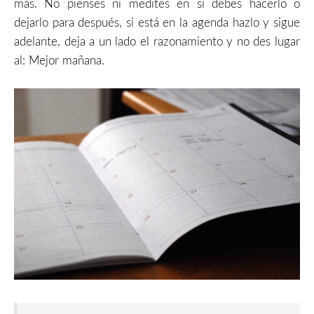
más. No pienses ni medites en si debes hacerlo o
dejarlo para después, si está en la agenda hazlo y sigue
adelante, deja a un lado el razonamiento y no des lugar
al: Mejor mañana.