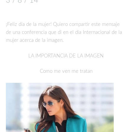
3 / 8 / 14
¡Feliz día de la mujer! Quiero compartir este mensaje
de una conferencia que di en el día Internacional de la
mujer acerca de la imagen.
LA IMPORTANCIA DE LA IMAGEN
Como me ven me tratan