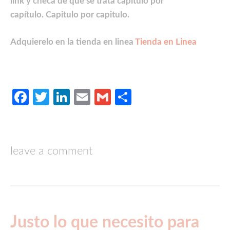
link y checa de que se trata capitulo por
capítulo. Capitulo por capitulo.
Adquierelo en la tienda en linea
Tienda en Linea
Facebook
Twitter
LinkedIn
Email
Gmail
Compartir
leave a comment
Justo lo que necesito para