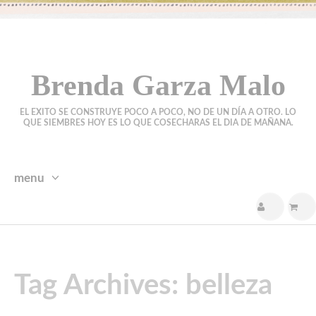
Brenda Garza Malo
EL EXITO SE CONSTRUYE POCO A POCO, NO DE UN DÍA A OTRO. LO
QUE SIEMBRES HOY ES LO QUE COSECHARAS EL DIA DE MAÑANA.
menu
skip
to
content
Tag Archives: belleza