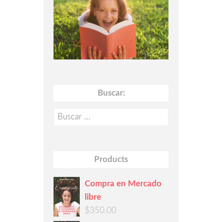
Buscar:
Buscar:
Products
Compra en Mercado
libre
$
350.00