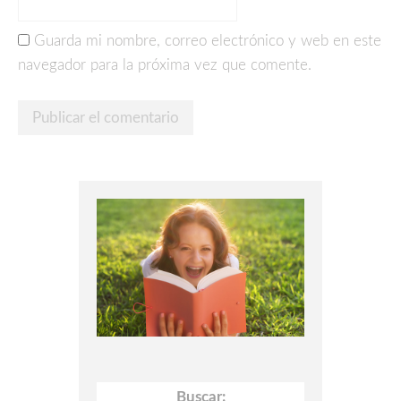
Guarda mi nombre, correo electrónico y web en este
navegador para la próxima vez que comente.
Buscar: