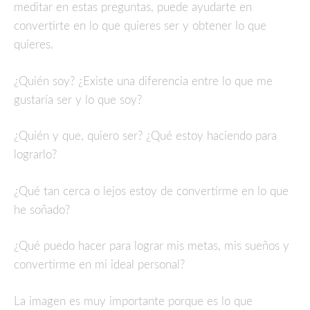
meditar en estas preguntas, puede ayudarte en
convertirte en lo que quieres ser y obtener lo que
quieres.
¿Quién soy? ¿Existe una diferencia entre lo que me
gustaría ser y lo que soy?
¿Quién y que, quiero ser? ¿Qué estoy haciendo para
lograrlo?
¿Qué tan cerca o lejos estoy de convertirme en lo que
he soñado?
¿Qué puedo hacer para lograr mis metas, mis sueños y
convertirme en mi ideal personal?
La imagen es muy importante porque es lo que