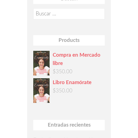
Buscar:
Products
Compra en Mercado
libre
$
350.00
Libro Enamórate
$
350.00
Entradas recientes