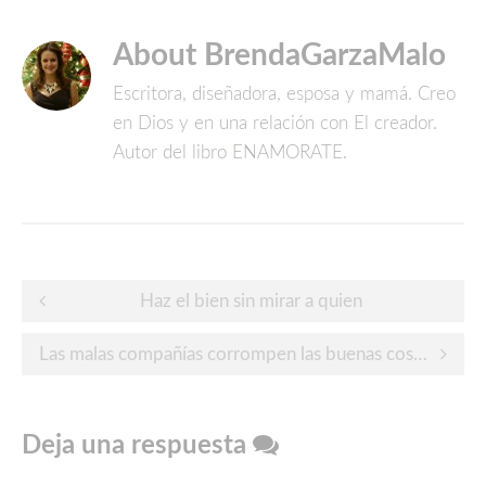
About BrendaGarzaMalo
Escritora, diseñadora, esposa y mamá. Creo
en Dios y en una relación con El creador.
Autor del libro ENAMORATE.
Post
Haz el bien sin mirar a quien
navigation
Las malas compañías corrompen las buenas costumbres
Deja una respuesta