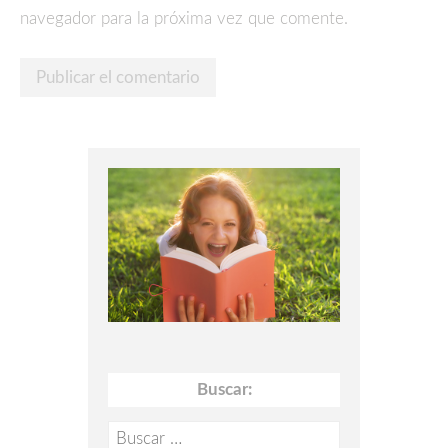
navegador para la próxima vez que comente.
Buscar:
Buscar: