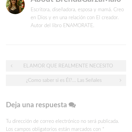
Escritora, diseñadora, esposa y mamá. Creo
en Dios y en una relación con El creador.
Autor del libro ENAMORATE.
Post
EL AMOR QUE REALMENTE NECESITO
navigation
¿Como saber si es Él?… Las Señales
Deja una respuesta
Tu dirección de correo electrónico no será publicada.
Los campos obligatorios están marcados con
*