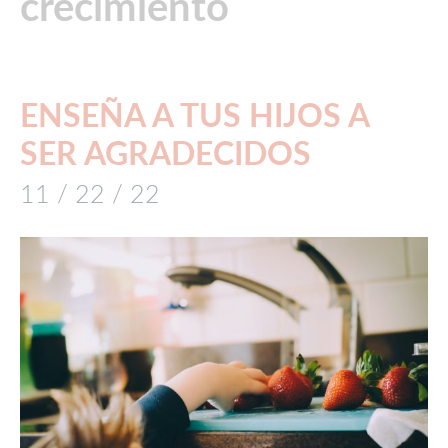
crecimiento
ENSEÑA A TUS HIJOS A
SER AGRADECIDOS
11 / 22 / 22