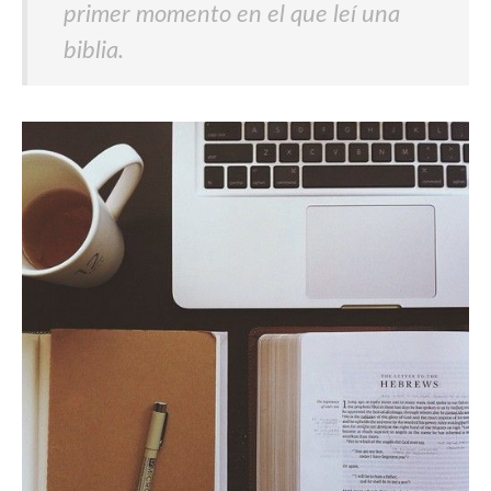
primer momento en el que leí una
biblia.