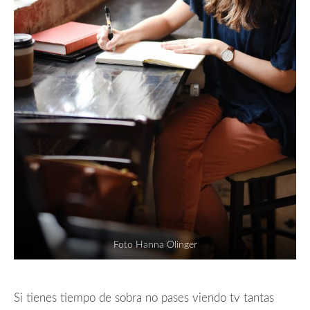
Foto Hanna Olinger
Si tienes tiempo de sobra no pases viendo tv tantas