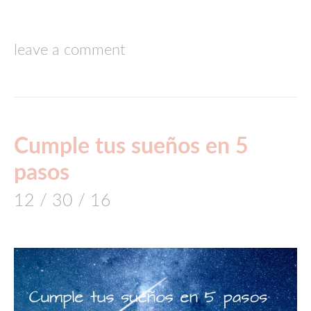
leave a comment
Cumple tus sueños en 5
pasos
12 / 30 / 16