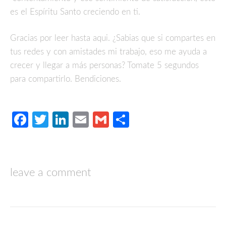
es el Espíritu Santo creciendo en ti.
Gracias por leer hasta aqui. ¿Sabias que si compartes en
tus redes y con amistades mi trabajo, eso me ayuda a
crecer y llegar a más personas? Tomate 5 segundos
para compartirlo. Bendiciones.
Facebook
Twitter
LinkedIn
Email
Gmail
Compartir
leave a comment