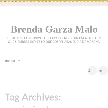
Brenda Garza Malo
EL EXITO SE CONSTRUYE POCO A POCO, NO DE UN DÍA A OTRO. LO
QUE SIEMBRES HOY ES LO QUE COSECHARAS EL DIA DE MAÑANA.
menu
skip
to
content
Tag Archives: