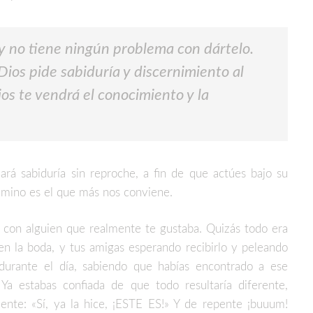
, y no tiene ningún problema con dártelo.
 Dios pide sabiduría y discernimiento al
ios te vendrá el conocimiento y la
ará sabiduría sin reproche, a fin de que actúes bajo su
amino es el que más nos conviene.
s con alguien que realmente te gustaba. Quizás todo era
en la boda, y tus amigas esperando recibirlo y peleando
a durante el día, sabiendo que habías encontrado a ese
Ya estabas confiada de que todo resultaría diferente,
nte: «Sí, ya la hice, ¡ESTE ES!» Y de repente ¡buuum!