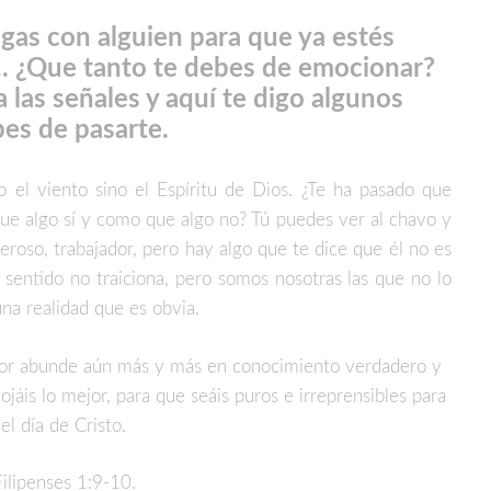
gas con alguien para que ya estés
. ¿Que tanto te debes de emocionar?
 las señales y aquí te digo algunos
es de pasarte.
el viento sino el Espíritu de Dios. ¿Te ha pasado que
ue algo sí y como que algo no? Tú puedes ver al chavo y
leroso, trabajador, pero hay algo que te dice que él no es
to sentido no traiciona, pero somos nosotras las que no lo
a realidad que es obvia.
mor abunde aún más y más en conocimiento verdadero y
ojáis lo mejor, para que seáis puros e irreprensibles para
el día de Cristo.
ilipenses 1:9-10.