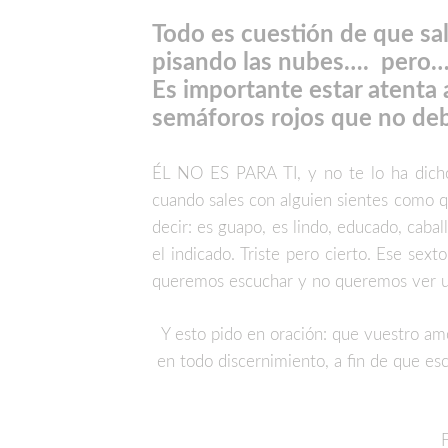
Todo es cuestión de que sal
pisando las nubes…. pero…
Es importante estar atenta a
semáforos rojos que no deb
ÉL NO ES PARA TI, y no te lo ha dicho 
cuando sales con alguien sientes como q
decir: es guapo, es lindo, educado, cabal
el indicado. Triste pero cierto. Ese sex
queremos escuchar y no queremos ver un
Y esto pido en oración: que vuestro a
en todo discernimiento, a fin de que esc
F