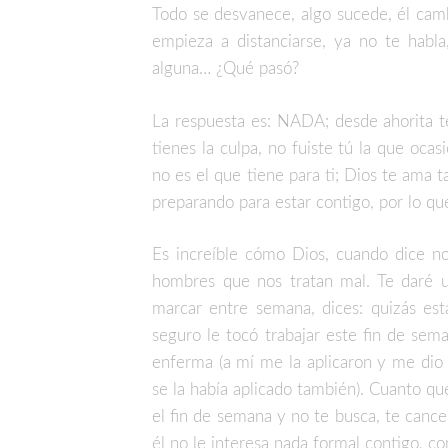
Todo se desvanece, algo sucede, él cambi
empieza a distanciarse, ya no te habla
alguna… ¿Qué pasó?
La respuesta es: NADA; desde ahorita te
tienes la culpa, no fuiste tú la que oc
no es el que tiene para ti; Dios te ama 
preparando para estar contigo, por lo qu
Es increíble cómo Dios, cuando dice no
hombres que nos tratan mal. Te daré u
marcar entre semana, dices: quizás est
seguro le tocó trabajar este fin de sema
enferma (a mí me la aplicaron y me dio
se la había aplicado también). Cuanto qu
el fin de semana y no te busca, te cance
él no le interesa nada formal contigo, co