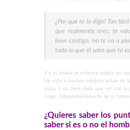
¿Por qué te lo digo? Tan fáci
que realmente eres, te val
bien contigo, no te va a pla
todo lo que él sabe que tú e
Y si su abuela se enferma, podría ser capa
He visto a muchos hombres actuar de la
están. Y no tiene nada que ver con la
mujer, independientemente de su forma d
¿Quieres saber los pun
saber si es o no el hom