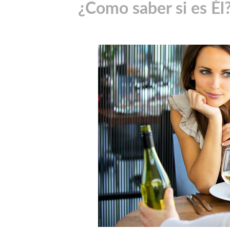
¿Como saber si es Él