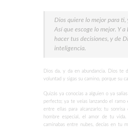
Dios quiere lo mejor para ti
Así que escoge lo mejor. Y a
hacer tus decisiones, y de D
inteligencia.
Dios da, y da en abundancia. Dios te d
voluntad y sigas su camino, porque su c
Quizás ya conocías a alguien o ya salía
perfecto; ya te veías lanzando el ramo 
entre ellas para alcanzarlo; tu sonris
hombre especial, el amor de tu vida. 
caminabas entre nubes, decías en tu me