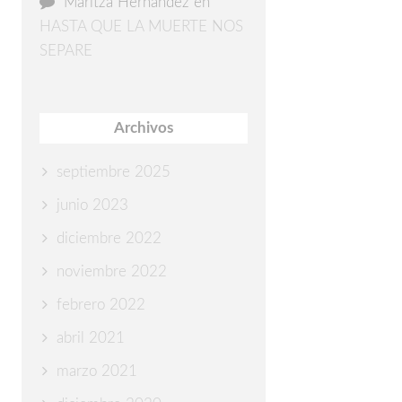
Maritza Hernández
en
HASTA QUE LA MUERTE NOS
SEPARE
Archivos
septiembre 2025
junio 2023
diciembre 2022
noviembre 2022
febrero 2022
abril 2021
marzo 2021