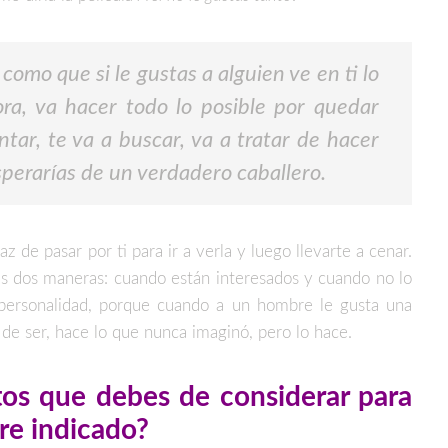
l como que si le gustas a alguien ve en ti lo
ora, va hacer todo lo posible por quedar
ntar, te va a buscar, va a tratar de hacer
sperarías de un verdadero caballero.
z de pasar por ti para ir a verla y luego llevarte a cenar.
s dos maneras: cuando están interesados y cuando no lo
 personalidad, porque cuando a un hombre le gusta una
e ser, hace lo que nunca imaginó, pero lo hace.
tos que debes de considerar para
bre indicado?