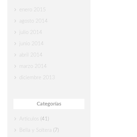
enero 2015
agosto 2014
julio 2014
junio 2014
abril 2014
marzo 2014
diciembre 2013
Categorías
Articulos
(41)
Bella y Soltera
(7)