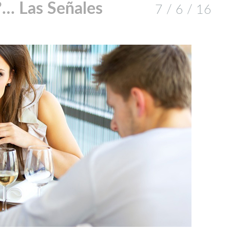
?… Las Señales
7 / 6 / 16