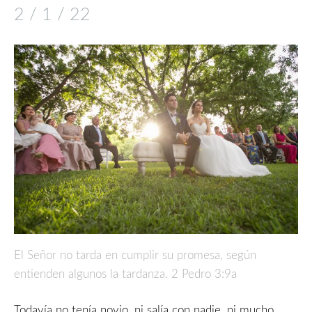
2 / 1 / 22
El Señor no tarda en cumplir su promesa, según
entienden algunos la tardanza. 2 Pedro 3:9a
Todavía no tenía novio, ni salía con nadie, ni mucho