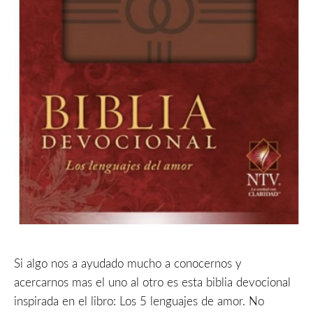
Si algo nos a ayudado mucho a conocernos y
acercarnos mas el uno al otro es esta biblia devocional
inspirada en el libro: Los 5 lenguajes de amor. No