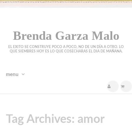
Brenda Garza Malo
EL EXITO SE CONSTRUYE POCO A POCO, NO DE UN DÍA A OTRO. LO
QUE SIEMBRES HOY ES LO QUE COSECHARAS EL DIA DE MAÑANA.
menu
skip
to
content
Tag Archives: amor