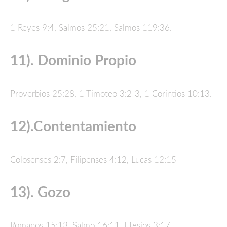
1 Reyes 9:4, Salmos 25:21, Salmos 119:36.
11). Dominio Propio
Proverbios 25:28, 1 Timoteo 3:2-3, 1 Corintios 10:13.
12).Contentamiento
Colosenses 2:7, Filipenses 4:12, Lucas 12:15
13). Gozo
Romanos 15:13, Salmo 16:11, Efesios 3:17