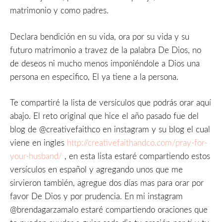
matrimonio y como padres.
Declara bendición en su vida, ora por su vida y su
futuro matrimonio a travez de la palabra De Dios, no
de deseos ni mucho menos imponiéndole a Dios una
persona en especifico, El ya tiene a la persona.
Te compartiré la lista de versículos que podrás orar aquí
abajo. El reto original que hice el año pasado fue del
blog de @creativefaithco en instagram y su blog el cual
viene en ingles
http://creativefaithandco.com/pray-for-
your-husband/
, en esta lista estaré compartiendo estos
versículos en español y agregando unos que me
sirvieron también, agregue dos días mas para orar por
favor De Dios y por prudencia. En mi instagram
@brendagarzamalo estaré compartiendo oraciones que