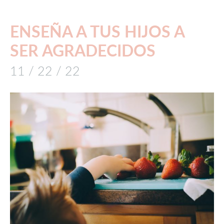
ENSEÑA A TUS HIJOS A
SER AGRADECIDOS
11 / 22 / 22