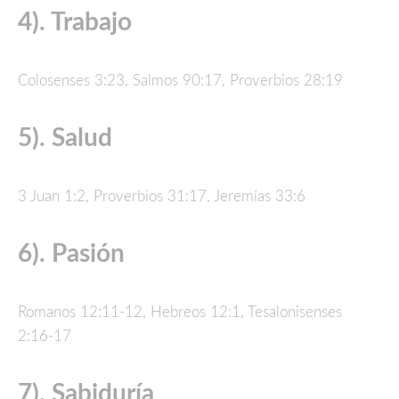
4). Trabajo
Colosenses 3:23, Salmos 90:17, Proverbios 28:19
5). Salud
3 Juan 1:2, Proverbios 31:17, Jeremías 33:6
6). Pasión
Romanos 12:11-12, Hebreos 12:1, Tesalonisenses
2:16-17
7). Sabiduría