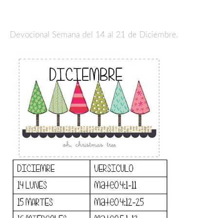
Devocional Semana del 14 al 21 de Diciembre.