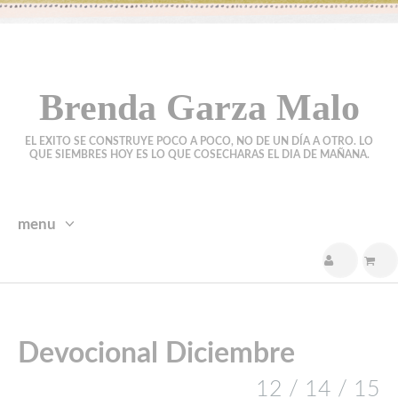
Brenda Garza Malo
EL EXITO SE CONSTRUYE POCO A POCO, NO DE UN DÍA A OTRO. LO
QUE SIEMBRES HOY ES LO QUE COSECHARAS EL DIA DE MAÑANA.
menu
skip
to
content
Devocional Diciembre
12 / 14 / 15