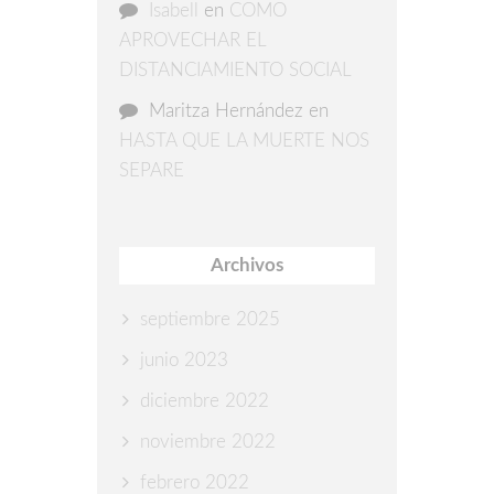
Isabell
en
COMO
APROVECHAR EL
DISTANCIAMIENTO SOCIAL
Maritza Hernández
en
HASTA QUE LA MUERTE NOS
SEPARE
Archivos
septiembre 2025
junio 2023
diciembre 2022
noviembre 2022
febrero 2022