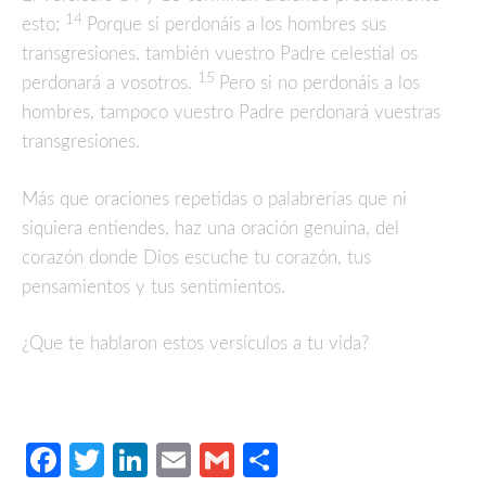
14
esto;
Porque si perdonáis a los hombres sus
transgresiones, también vuestro Padre celestial os
15
perdonará a vosotros.
Pero si no perdonáis a los
hombres, tampoco vuestro Padre perdonará vuestras
transgresiones.
Más que oraciones repetidas o palabrerías que ni
siquiera entiendes, haz una oración genuina, del
corazón donde Dios escuche tu corazón, tus
pensamientos y tus sentimientos.
¿Que te hablaron estos versículos a tu vida?
Facebook
Twitter
LinkedIn
Email
Gmail
Compartir