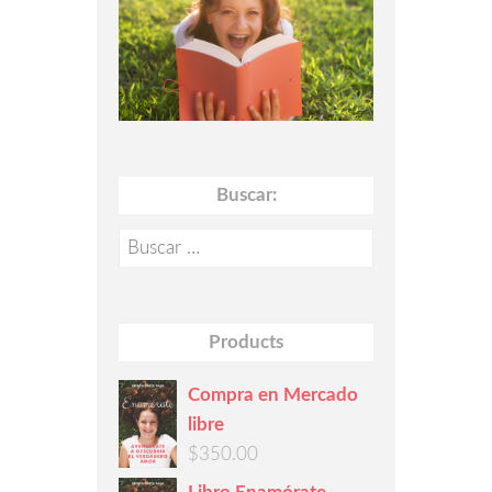
Buscar:
Buscar:
Products
Compra en Mercado
libre
$
350.00