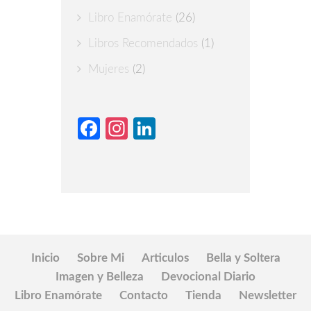
Libro Enamórate
(26)
Libros Recomendados
(1)
Mujeres
(2)
Facebook
Instagram
LinkedIn
Inicio
Sobre Mi
Articulos
Bella y Soltera
Imagen y Belleza
Devocional Diario
Libro Enamórate
Contacto
Tienda
Newsletter