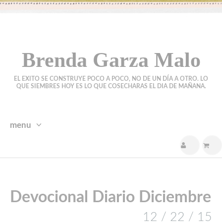
Brenda Garza Malo
EL EXITO SE CONSTRUYE POCO A POCO, NO DE UN DÍA A OTRO. LO
QUE SIEMBRES HOY ES LO QUE COSECHARAS EL DIA DE MAÑANA.
menu
skip
to
content
Devocional Diario Diciembre
12 / 22 / 15