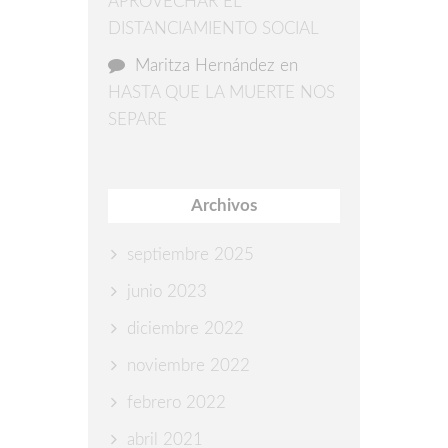
APROVECHAR EL
DISTANCIAMIENTO SOCIAL
Maritza Hernández
en
HASTA QUE LA MUERTE NOS
SEPARE
Archivos
septiembre 2025
junio 2023
diciembre 2022
noviembre 2022
febrero 2022
abril 2021