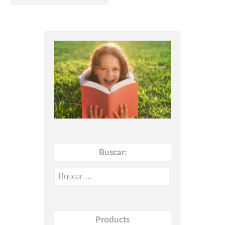
Buscar:
Buscar:
Products