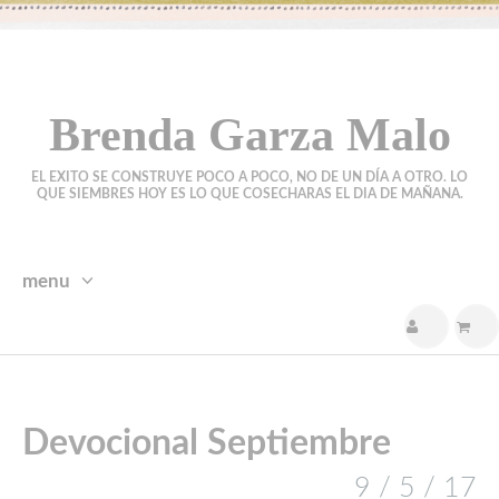
Brenda Garza Malo
EL EXITO SE CONSTRUYE POCO A POCO, NO DE UN DÍA A OTRO. LO
QUE SIEMBRES HOY ES LO QUE COSECHARAS EL DIA DE MAÑANA.
menu
skip
to
content
Devocional Septiembre
9 / 5 / 17