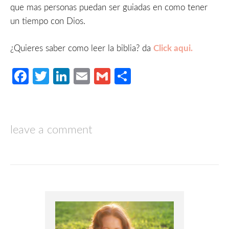
que mas personas puedan ser guiadas en como tener
un tiempo con Dios.
¿Quieres saber como leer la biblia? da
Click aqui.
Facebook
Twitter
LinkedIn
Email
Gmail
Compartir
leave a comment