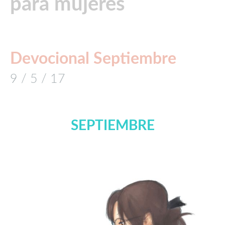
para mujeres
Devocional Septiembre
9 / 5 / 17
SEPTIEMBRE