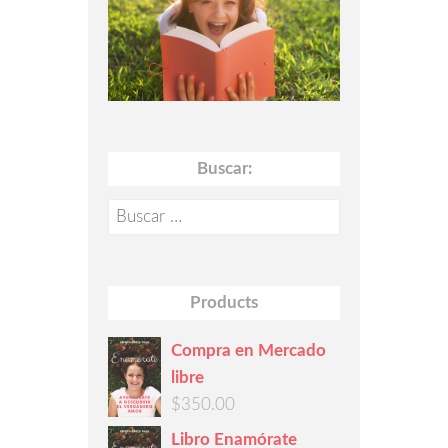
Buscar:
Buscar:
Products
Compra en Mercado
libre
$
350.00
Libro Enamórate