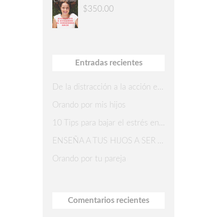
$
350.00
Entradas recientes
De la distracción a la acción en 7 pasos
Orando por mis hijos
10 Tips para bajar el estrés en Navidad
ENSEÑA A TUS HIJOS A SER AGRADECIDOS
Orando por tu pareja
Comentarios recientes