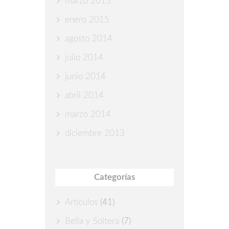
marzo 2015
enero 2015
agosto 2014
julio 2014
junio 2014
abril 2014
marzo 2014
diciembre 2013
Categorías
Articulos
(41)
Bella y Soltera
(7)