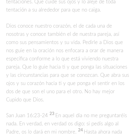
tentaciones. Que cuide sus ojos y lo aleje de toda
tentación a su alrededor para que no caiga.
Dios conoce nuestro corazón, el de cada una de
nosotras y conoce también el de nuestra pareja, así
como sus pensamientos y su vida. Pedirle a Dios que
nos guie en la oración nos enfocara a orar de manera
específica conforme a lo que está viviendo nuestra
pareja. Que lo guie hacia ti y que ponga las situaciones
y las circunstancias para que se conozcan. Que abra sus
ojos y su corazón hacia ti y que ponga el sentir en los
dos de que son el uno para el otro. No hay mejor
Cupido que Dios.
23
San Juan 16:23-24
En aquel día no me preguntaréis
nada. En verdad, en verdad os digo: si pedís algo al
24
Padre, os
lo
dará en mi nombre.
Hasta ahora nada