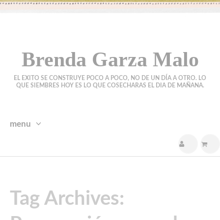
Brenda Garza Malo
EL EXITO SE CONSTRUYE POCO A POCO, NO DE UN DÍA A OTRO. LO
QUE SIEMBRES HOY ES LO QUE COSECHARAS EL DIA DE MAÑANA.
menu
skip
to
content
Tag Archives: