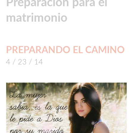
Preparación para el
matrimonio
PREPARANDO EL CAMINO
4 / 23 / 14