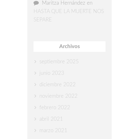
Maritza Hernández
en
HASTA QUE LA MUERTE NOS
SEPARE
Archivos
septiembre 2025
junio 2023
diciembre 2022
noviembre 2022
febrero 2022
abril 2021
marzo 2021