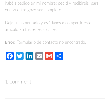
habéis pedido en mi nombre; pedid y recibiréis, para
que vuestro gozo sea completo.
Deja tu comentario y ayúdanos a compartir este
articulo en tus redes sociales.
Error:
Formulario de contacto no encontrado.
Facebook
Twitter
LinkedIn
Email
Gmail
Compartir
1 comment