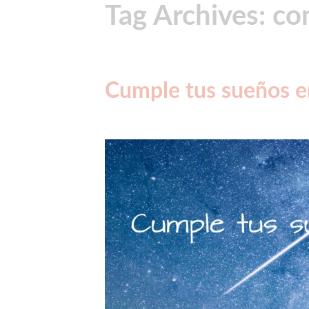
Tag Archives: co
Cumple tus sueños e