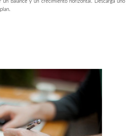
 un balance y un crecimiento horizontal. Descarga uno
 plan.