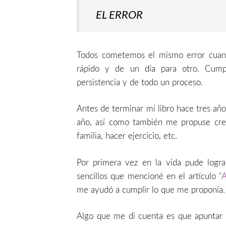
EL ERROR
Todos cometemos el mismo error cuand
rápido y de un día para otro. Cumpl
persistencia y de todo un proceso.
Antes de terminar mi libro hace tres añ
año, así como también me propuse crec
familia, hacer ejercicio, etc.
Por primera vez en la vida pude logr
sencillos que mencioné en el artículo
“
me ayudó a cumplir lo que me proponía.
Algo que me di cuenta es que apuntar 