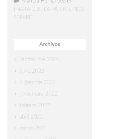
Maritza Hernández
en
HASTA QUE LA MUERTE NOS
SEPARE
Archivos
septiembre 2025
junio 2023
diciembre 2022
noviembre 2022
febrero 2022
abril 2021
marzo 2021