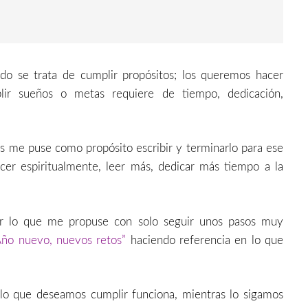
o se trata de cumplir propósitos; los queremos hacer
ir sueños o metas requiere de tiempo, dedicación,
os me puse como propósito escribir y terminarlo para ese
er espiritualmente, leer más, dedicar más tiempo a la
ar lo que me propuse con solo seguir unos pasos muy
Año nuevo, nuevos retos”
haciendo referencia en lo que
lo que deseamos cumplir funciona, mientras lo sigamos