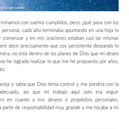
erminamos con sueños cumplidos, pero; ¿qué pasa con los
 personal, cada año terminaba apuntando en una hoja lo
r comenzar y en mis oraciones estaban casi las mismas
iere decir precisamente que soy persistente deseando lo
imera; no está dentro de los planes de Dios que mi deseo
no he logrado realizar lo que me he propuesto por años,
ez.
reja y sabía que Dios tenía control y me pondría con la
ecuado, así que mi trabajo aquí solo era seguir
ro en cuanto a mis deseos o propósitos personales,
na parte de responsabilidad muy grande y me tocaba a mi