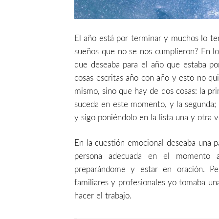
El año está por terminar y muchos lo t
sueños que no se nos cumplieron? En lo
que deseaba para el año que estaba po
cosas escritas año con año y esto no qu
mismo, sino que hay de dos cosas: la pr
suceda en este momento, y la segunda; 
y sigo poniéndolo en la lista una y otra v
En la cuestión emocional deseaba una pa
persona adecuada en el momento ad
preparándome y estar en oración. Pe
familiares y profesionales yo tomaba u
hacer el trabajo.