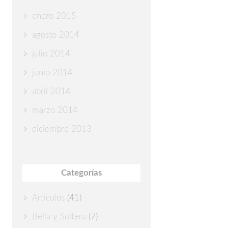
enero 2015
agosto 2014
julio 2014
junio 2014
abril 2014
marzo 2014
diciembre 2013
Categorías
Articulos
(41)
Bella y Soltera
(7)