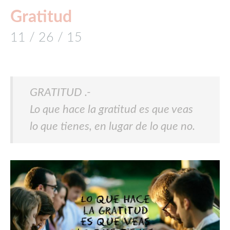
Gratitud
11 / 26 / 15
GRATITUD .-
Lo que hace la gratitud es que veas
lo que tienes, en lugar de lo que no.