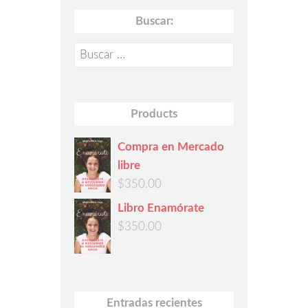
Buscar:
Buscar:
Products
Compra en Mercado
libre
$
350.00
Libro Enamórate
$
350.00
Entradas recientes