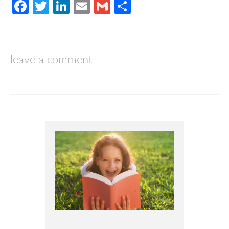
Facebook
Twitter
LinkedIn
Email
Gmail
Compartir
leave a comment