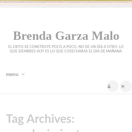
Brenda Garza Malo
EL EXITO SE CONSTRUYE POCO A POCO, NO DE UN DÍA A OTRO. LO
QUE SIEMBRES HOY ES LO QUE COSECHARAS EL DIA DE MAÑANA.
menu
skip
to
content
Tag Archives: