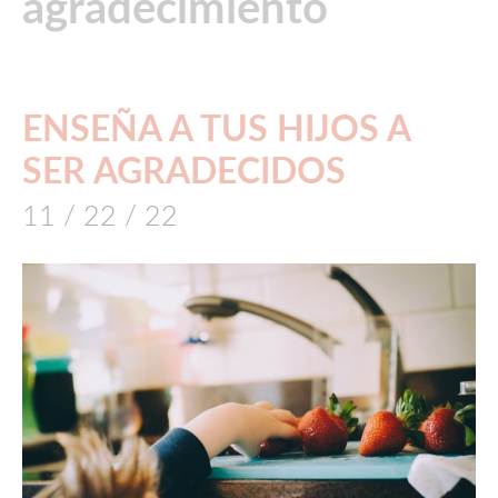
agradecimiento
ENSEÑA A TUS HIJOS A
SER AGRADECIDOS
11 / 22 / 22