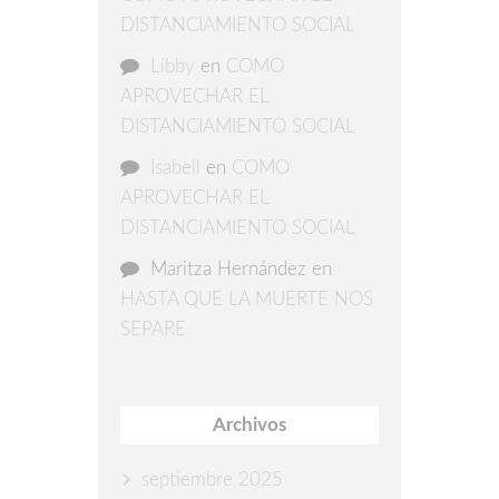
DISTANCIAMIENTO SOCIAL
Libby
en
COMO
APROVECHAR EL
DISTANCIAMIENTO SOCIAL
Isabell
en
COMO
APROVECHAR EL
DISTANCIAMIENTO SOCIAL
Maritza Hernández
en
HASTA QUE LA MUERTE NOS
SEPARE
Archivos
septiembre 2025