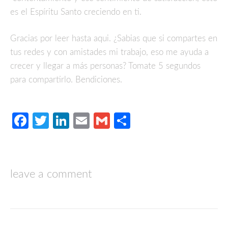
es el Espíritu Santo creciendo en ti.
Gracias por leer hasta aqui. ¿Sabias que si compartes en
tus redes y con amistades mi trabajo, eso me ayuda a
crecer y llegar a más personas? Tomate 5 segundos
para compartirlo. Bendiciones.
Facebook
Twitter
LinkedIn
Email
Gmail
Compartir
leave a comment