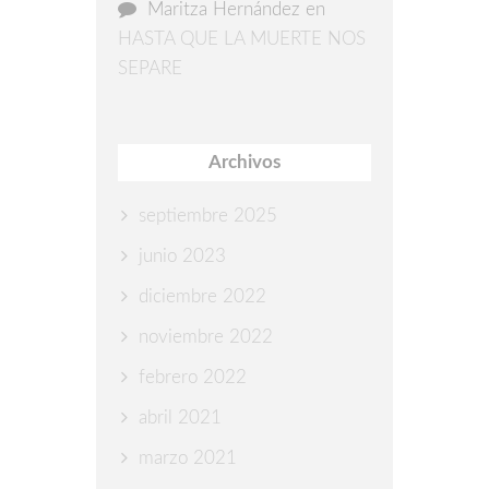
Maritza Hernández
en
HASTA QUE LA MUERTE NOS
SEPARE
Archivos
septiembre 2025
junio 2023
diciembre 2022
noviembre 2022
febrero 2022
abril 2021
marzo 2021