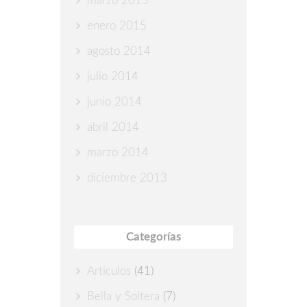
marzo 2015
enero 2015
agosto 2014
julio 2014
junio 2014
abril 2014
marzo 2014
diciembre 2013
Categorías
Articulos
(41)
Bella y Soltera
(7)