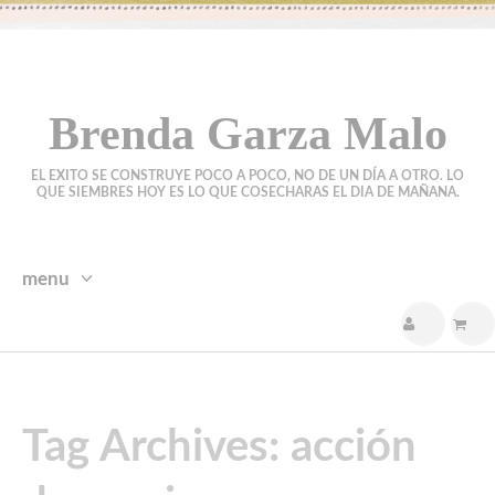
Brenda Garza Malo
EL EXITO SE CONSTRUYE POCO A POCO, NO DE UN DÍA A OTRO. LO
QUE SIEMBRES HOY ES LO QUE COSECHARAS EL DIA DE MAÑANA.
menu
skip
to
content
Tag Archives: acción