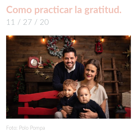
Como practicar la gratitud.
11 / 27 / 20
Foto: Polo Pompa