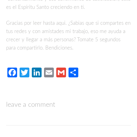
es el Espíritu Santo creciendo en ti.
Gracias por leer hasta aqui. ¿Sabias que si compartes en
tus redes y con amistades mi trabajo, eso me ayuda a
crecer y llegar a más personas? Tomate 5 segundos
para compartirlo. Bendiciones.
Facebook
Twitter
LinkedIn
Email
Gmail
Compartir
leave a comment