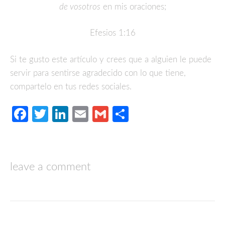
de vosotros
en mis oraciones;
Efesios 1:16
Si te gusto este artículo y crees que a alguien le puede
servir para sentirse agradecido con lo que tiene,
compartelo en tus redes sociales.
Facebook
Twitter
LinkedIn
Email
Gmail
Compartir
leave a comment