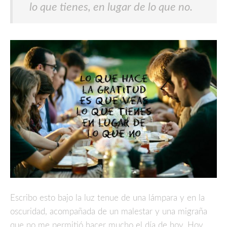
lo que tienes, en lugar de lo que no.
Escribo esto bajo la luz tenue de una lámpara y en la
oscuridad, acompañada de un malestar y una migraña
que no me permitió hacer mucho el día de hoy. Hoy