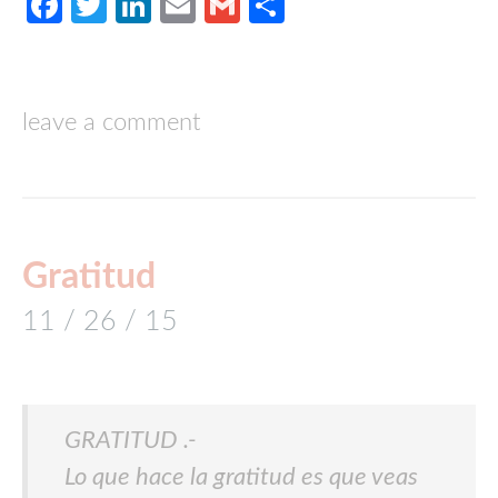
Facebook
Twitter
LinkedIn
Email
Gmail
Compartir
leave a comment
Gratitud
11 / 26 / 15
GRATITUD .-
Lo que hace la gratitud es que veas