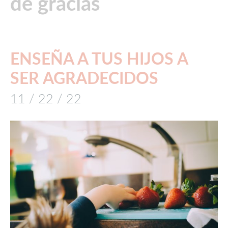
de gracias
ENSEÑA A TUS HIJOS A
SER AGRADECIDOS
11 / 22 / 22