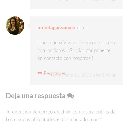
brendagarzamalo
dice:
Claro que si Viviana te mande correo
con los datos . Gracias por ponerte
en contacto con nosotros !
Responder
septiembre 11, 2015 a las 5:48 am
Deja una respuesta
Tu dirección de correo electrónico no será publicada.
Los campos obligatorios están marcados con
*