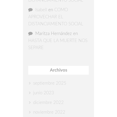
DISTANCIAMIENTO SOCIAL
Isabell
en
COMO
APROVECHAR EL
DISTANCIAMIENTO SOCIAL
Maritza Hernández
en
HASTA QUE LA MUERTE NOS
SEPARE
Archivos
septiembre 2025
junio 2023
diciembre 2022
noviembre 2022