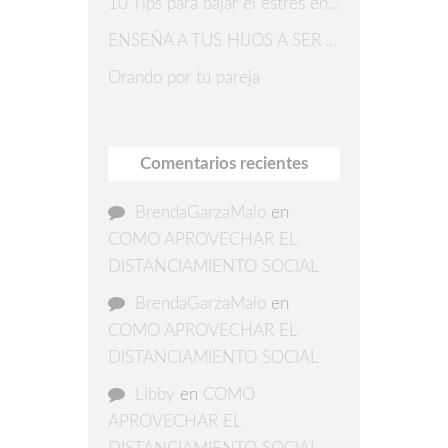
10 Tips para bajar el estrés en Navidad
ENSEÑA A TUS HIJOS A SER AGRADECIDOS
Orando por tu pareja
Comentarios recientes
BrendaGarzaMalo
en
COMO APROVECHAR EL
DISTANCIAMIENTO SOCIAL
BrendaGarzaMalo
en
COMO APROVECHAR EL
DISTANCIAMIENTO SOCIAL
Libby
en
COMO
APROVECHAR EL