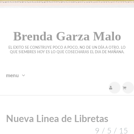
Brenda Garza Malo
EL EXITO SE CONSTRUYE POCO A POCO, NO DE UN DÍA A OTRO. LO
QUE SIEMBRES HOY ES LO QUE COSECHARAS EL DIA DE MAÑANA.
menu
skip
to
content
Nueva Linea de Libretas
9 / 5 / 15