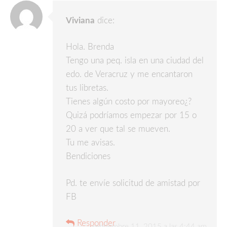
Viviana
dice:
Hola. Brenda
Tengo una peq. isla en una ciudad del
edo. de Veracruz y me encantaron
tus libretas.
Tienes algún costo por mayoreo¿?
Quizá podríamos empezar por 15 o
20 a ver que tal se mueven.
Tu me avisas.
Bendiciones
Pd. te envíe solicitud de amistad por
FB
Responder
septiembre 11, 2015 a las 4:44 am