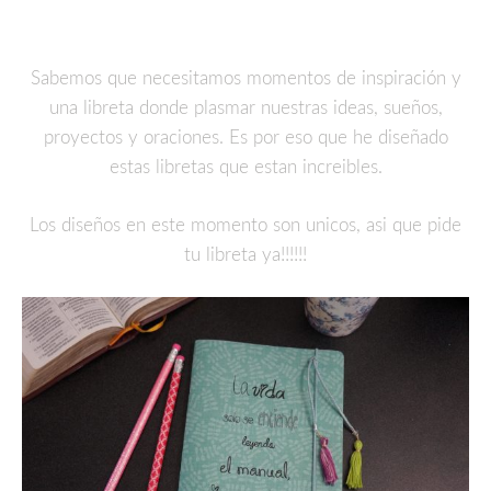
Sabemos que necesitamos momentos de inspiración y
una libreta donde plasmar nuestras ideas, sueños,
proyectos y oraciones. Es por eso que he diseñado
estas libretas que estan increibles.
Los diseños en este momento son unicos, asi que pide
tu libreta ya!!!!!!