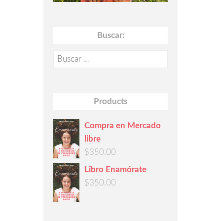
Buscar:
Buscar:
Products
Compra en Mercado
libre
$
350.00
Libro Enamórate
$
350.00