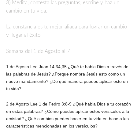
3) Medita, contesta las preguntas, escribe y haz un
cambio en tu vida.
La constancia es tu mejor aliada para lograr un cambio
y llegar al éxito.
Semana del 1 de Agosto al 7
1 de Agosto Lee Juan 14:34,35 ¿Qué te habla Dios a través de
las palabras de Jesús? ¿Porque nombra Jesús esto como un
nuevo mandamiento? ¿De qué manera puedes aplicar esto en
tu vida?
2 de Agosto Lee 1 de Pedro 3:8-9 ¿Qué habla Dios a tu corazón
en estas palabras? ¿Cómo puedes aplicar estos versículos a la
amistad? ¿Qué cambios puedes hacer en tu vida en base a las
características mencionadas en los versículos?