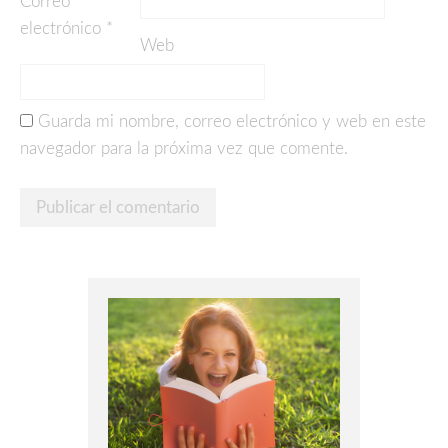
Correo
electrónico
*
Web
Guarda mi nombre, correo electrónico y web en este
navegador para la próxima vez que comente.