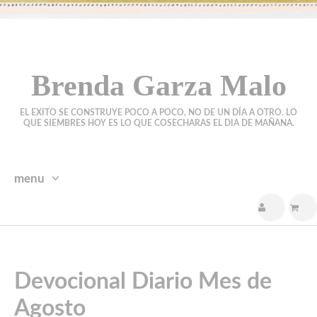
Brenda Garza Malo
EL EXITO SE CONSTRUYE POCO A POCO, NO DE UN DÍA A OTRO. LO
QUE SIEMBRES HOY ES LO QUE COSECHARAS EL DIA DE MAÑANA.
menu
skip
to
content
Devocional Diario Mes de
Agosto