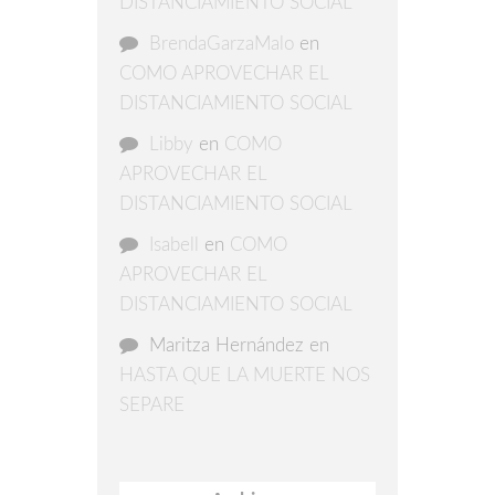
DISTANCIAMIENTO SOCIAL
BrendaGarzaMalo
en
COMO APROVECHAR EL
DISTANCIAMIENTO SOCIAL
Libby
en
COMO
APROVECHAR EL
DISTANCIAMIENTO SOCIAL
Isabell
en
COMO
APROVECHAR EL
DISTANCIAMIENTO SOCIAL
Maritza Hernández
en
HASTA QUE LA MUERTE NOS
SEPARE