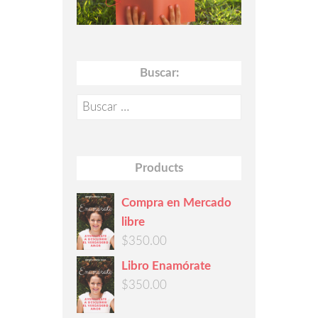
Buscar:
Buscar:
Products
Compra en Mercado
libre
$
350.00
Libro Enamórate
$
350.00