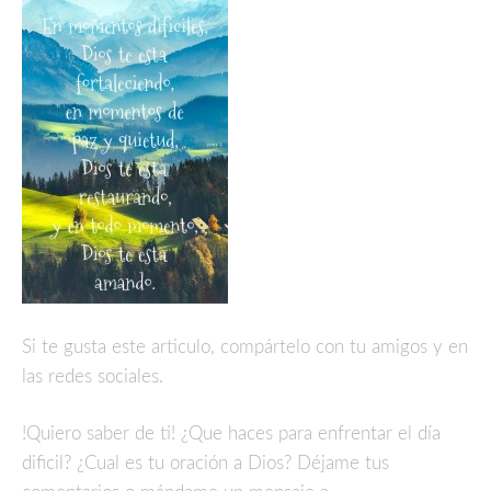
Si te gusta este articulo, compártelo con tu amigos y en
las redes sociales.
!Quiero saber de ti! ¿Que haces para enfrentar el día
dificil? ¿Cual es tu oración a Dios? Déjame tus