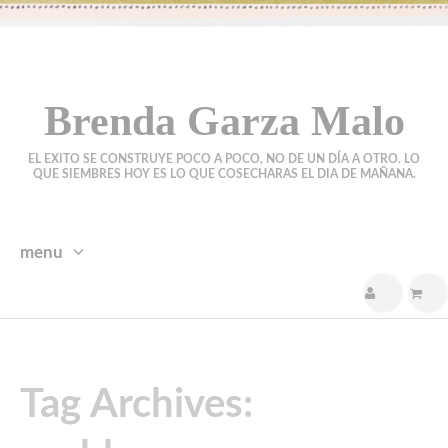
Brenda Garza Malo
EL EXITO SE CONSTRUYE POCO A POCO, NO DE UN DÍA A OTRO. LO
QUE SIEMBRES HOY ES LO QUE COSECHARAS EL DIA DE MAÑANA.
menu
skip
to
content
Tag Archives: