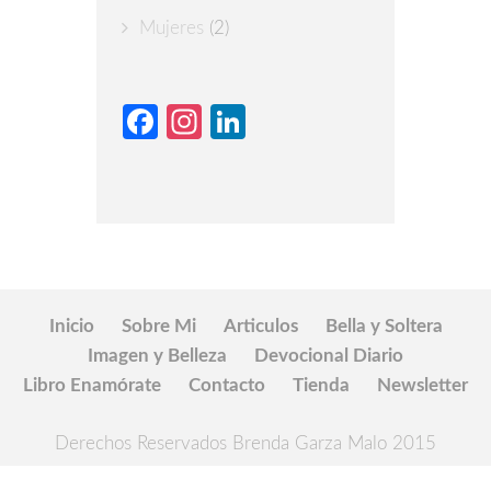
Mujeres
(2)
Facebook
Instagram
LinkedIn
Inicio
Sobre Mi
Articulos
Bella y Soltera
Imagen y Belleza
Devocional Diario
Libro Enamórate
Contacto
Tienda
Newsletter
Derechos Reservados Brenda Garza Malo 2015