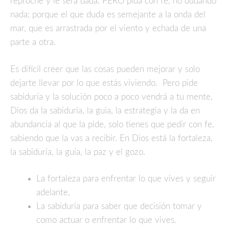
reproche y le será dada. PERO pida con fe, no dudando
nada; porque el que duda es semejante a la onda del
mar, que es arrastrada por el viento y echada de una
parte a otra.
Es difícil creer que las cosas pueden mejorar y solo
dejarte llevar por lo que estás viviendo. Pero pide
sabiduría y la solución poco a poco vendrá a tu mente,
Dios da la sabiduría, la guía, la estrategia y la da en
abundancia al que la pide, solo tienes que pedir con fe,
sabiendo que la vas a recibir. En Dios está la fortaleza,
la sabiduría, la guía, la paz y el gozo.
La fortaleza para enfrentar lo que vives y seguir
adelante,
La sabiduría para saber que decisión tomar y
como actuar o enfrentar lo que vives.