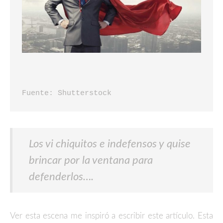
Fuente: Shutterstock
Los vi chiquitos e indefensos y quise
brincar por la ventana para
defenderlos….
Ver esta escena me inspiró a escribir este artículo. Esta