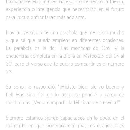
formándose en carácter, no están obteniendo la fuerza,
experiencia o inteligencia que necesitarán en el futuro
para lo que enfrentaran más adelante.
Hay un versículo de una parábola que me gusta mucho
y que sé que puedo emplear en diferentes ocasiones.
La parábola es la de: ¨Las monedas de Oro¨ y la
encuentras completa en la Biblia en Mateo 25 del 14 al
30, pero el verso que te quiero compartir es el número
23,
Su señor le respondió: “¡Hiciste bien, siervo bueno y
fiel! Has sido fiel en lo poco; te pondré a cargo de
mucho más. ¡Ven a compartir la felicidad de tu señor!”
Siempre estamos siendo capacitados en lo poco, en el
momento en que podemos con más, es cuando Dios