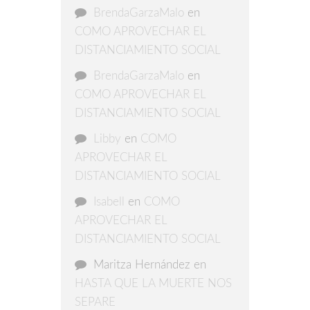
BrendaGarzaMalo
en
COMO APROVECHAR EL
DISTANCIAMIENTO SOCIAL
BrendaGarzaMalo
en
COMO APROVECHAR EL
DISTANCIAMIENTO SOCIAL
Libby
en
COMO
APROVECHAR EL
DISTANCIAMIENTO SOCIAL
Isabell
en
COMO
APROVECHAR EL
DISTANCIAMIENTO SOCIAL
Maritza Hernández
en
HASTA QUE LA MUERTE NOS
SEPARE