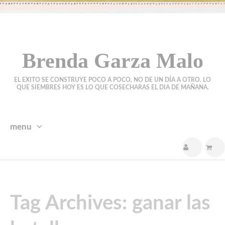
Brenda Garza Malo
EL EXITO SE CONSTRUYE POCO A POCO, NO DE UN DÍA A OTRO. LO
QUE SIEMBRES HOY ES LO QUE COSECHARAS EL DIA DE MAÑANA.
menu
skip
to
content
Tag Archives: ganar las