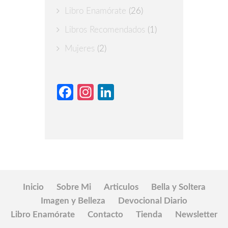
Libro Enamórate
(26)
Libros Recomendados
(1)
Mujeres
(2)
Facebook
Instagram
LinkedIn
Inicio
Sobre Mi
Articulos
Bella y Soltera
Imagen y Belleza
Devocional Diario
Libro Enamórate
Contacto
Tienda
Newsletter