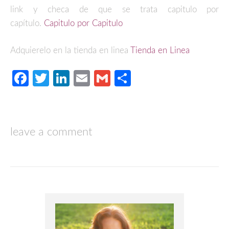
link y checa de que se trata capitulo por
capítulo.
Capitulo por Capitulo
Adquierelo en la tienda en linea
Tienda en Linea
Facebook
Twitter
LinkedIn
Email
Gmail
Compartir
leave a comment