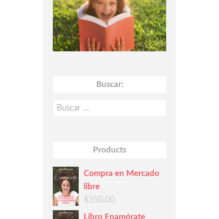
Buscar:
Buscar:
Products
Compra en Mercado
libre
$
350.00
Libro Enamórate