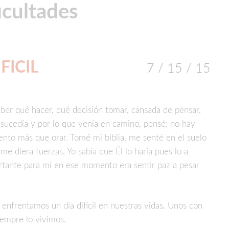
icultades
FICIL
7 / 15 / 15
saber qué hacer, qué decisión tomar, cansada de pensar,
 sucedía y por lo que venía en camino, pensé; no hay
nto más que orar. Tomé mi biblia, me senté en el suelo
e diera fuerzas. Yo sabía que Él lo haría pues lo a
rtante para mí en ese momento era sentir paz a pesar
enfrentamos un día difícil en nuestras vidas. Unos con
iempre lo vivimos.