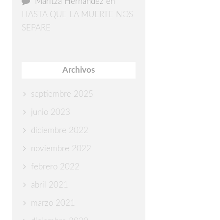
Maritza Hernández
en
HASTA QUE LA MUERTE NOS
SEPARE
Archivos
septiembre 2025
junio 2023
diciembre 2022
noviembre 2022
febrero 2022
abril 2021
marzo 2021