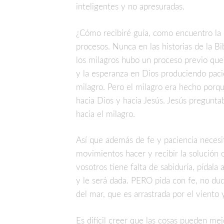
inteligentes y no apresuradas.
¿Cómo recibiré guía, como encuentro la e
procesos. Nunca en las historias de la Bi
los milagros hubo un proceso previo qu
y la esperanza en Dios produciendo paci
milagro. Pero el milagro era hecho porqu
hacia Dios y hacia Jesús. Jesús preguntab
hacia el milagro.
Así que además de fe y paciencia necesit
movimientos hacer y recibir la solución o
vosotros tiene falta de sabiduría, pídala
y le será dada. PERO pida con fe, no du
del mar, que es arrastrada por el viento 
Es difícil creer que las cosas pueden mej