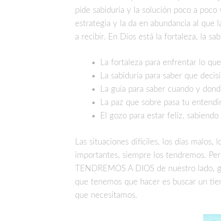
pide sabiduría y la solución poco a poco v
estrategia y la da en abundancia al que l
a recibir. En Dios está la fortaleza, la sab
La fortaleza para enfrentar lo que
La sabiduría para saber que decis
La guía para saber cuando y don
La paz que sobre pasa tu entendim
El gozo para estar feliz, sabiendo
Las situaciones difíciles, los días malos
importantes, siempre los tendremos. Pe
TENDREMOS A DIOS de nuestro lado, gui
que tenemos que hacer es buscar un tiemp
que necesitamos.