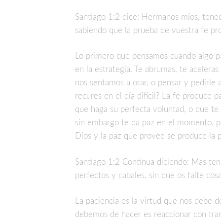
Santiago 1:2 dice: Hermanos míos, tened
sabiendo que la prueba de vuestra fe pr
Lo primero que pensamos cuando algo pa
en la estrategia. Te abrumas, te aceleras
nos sentamos a orar, o pensar y pedirle a
recures en el día difícil? La fe produce 
que haga su perfecta voluntad, o que te 
sin embargo te da paz en el momento, p
Dios y la paz que provee se produce la p
Santiago 1:2 Continua diciendo: Mas teng
perfectos y cabales, sin que os falte cos
La paciencia es la virtud que nos debe d
debemos de hacer es reaccionar con tran