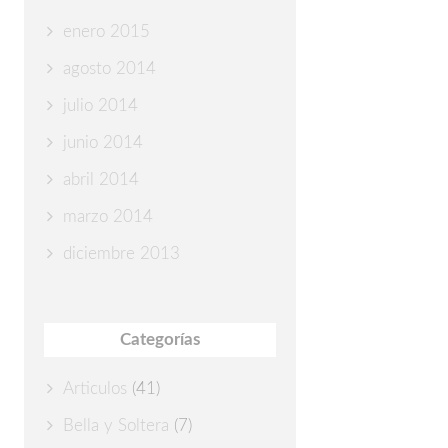
enero 2015
agosto 2014
julio 2014
junio 2014
abril 2014
marzo 2014
diciembre 2013
Categorías
Articulos
(41)
Bella y Soltera
(7)