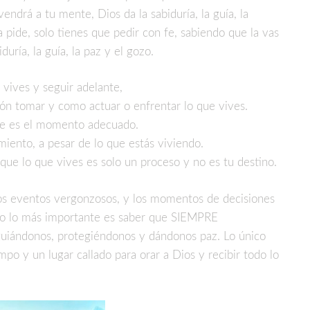
endrá a tu mente, Dios da la sabiduría, la guía, la
a pide, solo tienes que pedir con fe, sabiendo que la vas
iduría, la guía, la paz y el gozo.
 vives y seguir adelante,
ión tomar y como actuar o enfrentar lo que vives.
de es el momento adecuado.
iento, a pesar de lo que estás viviendo.
 que lo que vives es solo un proceso y no es tu destino.
, los eventos vergonzosos, y los momentos de decisiones
ro lo más importante es saber que SIEMPRE
ándonos, protegiéndonos y dándonos paz. Lo único
o y un lugar callado para orar a Dios y recibir todo lo