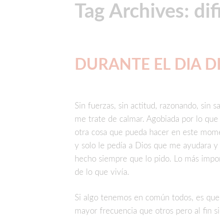
Tag Archives: dif
DURANTE EL DIA DI
Sin fuerzas, sin actitud, razonando, sin 
me trate de calmar. Agobiada por lo que
otra cosa que pueda hacer en este mome
y solo le pedía a Dios que me ayudara y m
hecho siempre que lo pido. Lo más impo
de lo que vivía.
Si algo tenemos en común todos, es que 
mayor frecuencia que otros pero al fin s