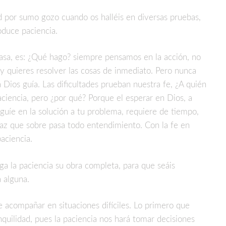
 por sumo gozo cuando os halléis en diversas pruebas,
oduce paciencia.
sa, es: ¿Qué hago? siempre pensamos en la acción, no
 y quieres resolver las cosas de inmediato. Pero nunca
 Dios guía. Las dificultades prueban nuestra fe, ¿A quién
paciencia, pero ¿por qué? Porque el esperar en Dios, a
guíe en la solución a tu problema, requiere de tiempo,
az que sobre pasa todo entendimiento. Con la fe en
aciencia.
a la paciencia su obra completa, para que seáis
a alguna.
e acompañar en situaciones difíciles. Lo primero que
quilidad, pues la paciencia nos hará tomar decisiones