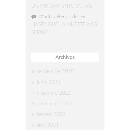
DISTANCIAMIENTO SOCIAL
Maritza Hernández
en
HASTA QUE LA MUERTE NOS
SEPARE
Archivos
septiembre 2025
junio 2023
diciembre 2022
noviembre 2022
febrero 2022
abril 2021