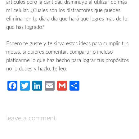
artículos pero la cantidad disminuyó al utilizar de más
mi celular. ¿Cuales son los distractores que puedes
eliminar en tu día a día que hará que logres mas de lo
que has logrado?
Espero te guste y te sirva estas ideas para cumplir tus
metas, si quieres comentar, compartir o incluso
platicarme lo que haz hecho para lograr tus propósitos
no lo dudes y hazlo, te leo.
Facebook
Twitter
LinkedIn
Email
Gmail
Compartir
leave a comment