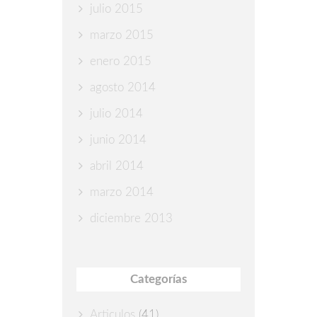
julio 2015
marzo 2015
enero 2015
agosto 2014
julio 2014
junio 2014
abril 2014
marzo 2014
diciembre 2013
Categorías
Articulos
(41)