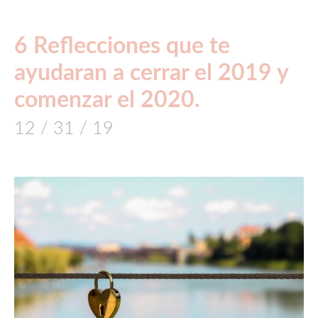
6 Reflecciones que te
ayudaran a cerrar el 2019 y
comenzar el 2020.
12 / 31 / 19