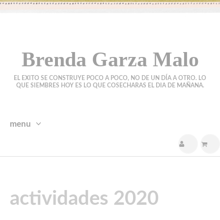
Brenda Garza Malo
EL EXITO SE CONSTRUYE POCO A POCO, NO DE UN DÍA A OTRO. LO
QUE SIEMBRES HOY ES LO QUE COSECHARAS EL DIA DE MAÑANA.
menu
skip
to
content
actividades 2020